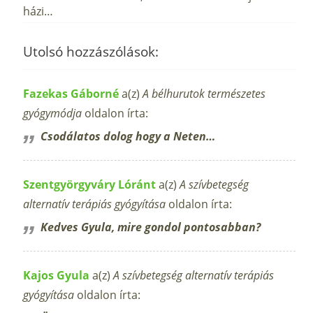
házi…
Utolsó hozzászólások:
Fazekas Gáborné
a(z)
A bélhurutok természetes
gyógymódja
oldalon írta:
Csodálatos dolog hogy a Neten…
Szentgyörgyváry Lóránt
a(z)
A szívbetegség
alternatív terápiás gyógyítása
oldalon írta:
Kedves Gyula, mire gondol pontosabban?
Kajos Gyula
a(z)
A szívbetegség alternatív terápiás
gyógyítása
oldalon írta: