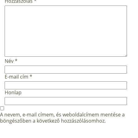
Hozzászólás
*
Név
*
E-mail cím
*
Honlap
A nevem, e-mail címem, és weboldalcímem mentése a
böngészőben a következő hozzászólásomhoz.