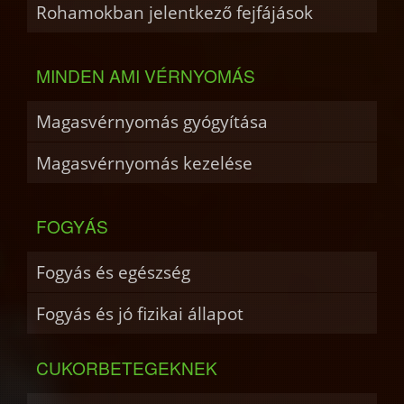
Rohamokban jelentkező fejfájások
MINDEN AMI VÉRNYOMÁS
Magasvérnyomás gyógyítása
Magasvérnyomás kezelése
FOGYÁS
Fogyás és egészség
Fogyás és jó fizikai állapot
CUKORBETEGEKNEK