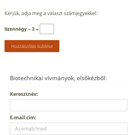
Kérjük, adja meg a választ számjegyekkel:
tizennégy − 3 =
Biotechnikai vívmányok, elsőkézből:
Keresztnév:
E-mail cím: