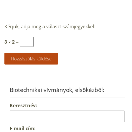
Kérjük, adja meg a választ számjegyekkel:
3 × 2 =
Biotechnikai vívmányok, elsőkézből:
Keresztnév:
E-mail cím: