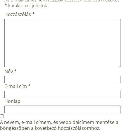
*
karakterrel jelöltük
Hozzászólás
*
Név
*
E-mail cím
*
Honlap
A nevem, e-mail címem, és weboldalcímem mentése a
böngészőben a következő hozzászólásomhoz.