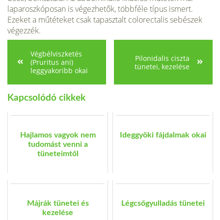
laparoszkóposan is végezhetők, többféle típus ismert.
Ezeket a műtéteket csak tapasztalt colorectalis sebészek
végezzék.
Végbélviszketés
Pilonidalis ciszta
(Pruritus ani)
tünetei, kezelése
leggyakoribb okai
Kapcsolódó cikkek
Hajlamos vagyok nem
Ideggyöki fájdalmak okai
tudomást venni a
tüneteimtől
Májrák tünetei és
Légcsőgyulladás tünetei
kezelése