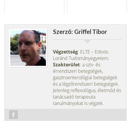
Szerző: Griffel Tibor
Végzettség
: ELTE – Eötvös
Loránd Tudományegyetem.
Szakterület
: a szív- és
érrendszeri betegségek,
gasztroenterológiai betegségek
és a légzőrendszeri betegségek.
Jelenleg reflexológus, életmód és
tanácsadó terapeuta
tanulmányokat is végzek.