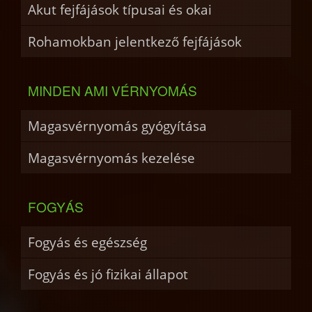
Akut fejfájások típusai és okai
Rohamokban jelentkező fejfájások
MINDEN AMI VÉRNYOMÁS
Magasvérnyomás gyógyítása
Magasvérnyomás kezelése
FOGYÁS
Fogyás és egészség
Fogyás és jó fizikai állapot