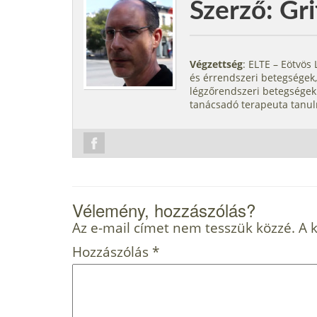
Szerző: Gri
Végzettség
: ELTE – Eötvö
és érrendszeri betegségek,
légzőrendszeri betegségek.
tanácsadó terapeuta tanul
Vélemény, hozzászólás?
Az e-mail címet nem tesszük közzé.
A 
Hozzászólás
*