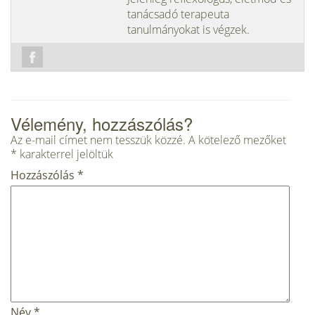
tanácsadó terapeuta
tanulmányokat is végzek.
Vélemény, hozzászólás?
Az e-mail címet nem tesszük közzé.
A kötelező mezőket
*
karakterrel jelöltük
Hozzászólás
*
Név
*