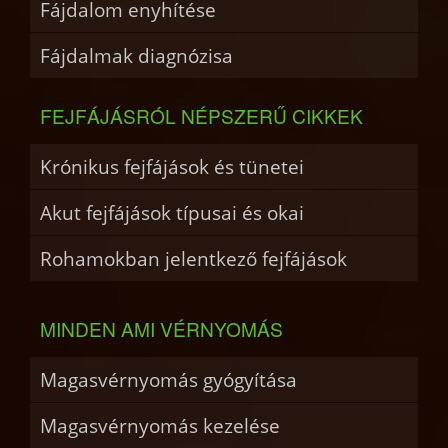
Fájdalom enyhítése
Fájdalmak diagnózisa
FEJFÁJÁSRÓL NÉPSZERŰ CIKKEK
Krónikus fejfájások és tünetei
Akut fejfájások típusai és okai
Rohamokban jelentkező fejfájások
MINDEN AMI VÉRNYOMÁS
Magasvérnyomás gyógyítása
Magasvérnyomás kezelése