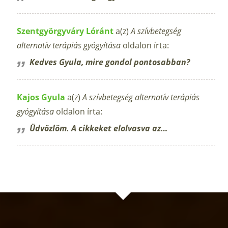
Szentgyörgyváry Lóránt
a(z)
A szívbetegség
alternatív terápiás gyógyítása
oldalon írta:
Kedves Gyula, mire gondol pontosabban?
Kajos Gyula
a(z)
A szívbetegség alternatív terápiás
gyógyítása
oldalon írta:
Üdvözlöm. A cikkeket elolvasva az…