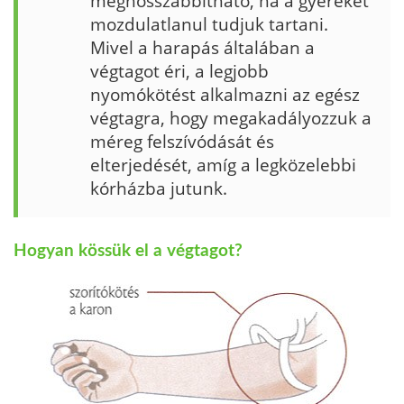
meghosszabbítható, ha a gyereket
mozdulatlanul tudjuk tartani.
Mivel a harapás általában a
végtagot éri, a legjobb
nyomókötést alkalmazni az egész
végtagra, hogy megakadályozzuk a
méreg felszívódását és
elterjedését, amíg a legközelebbi
kórházba jutunk.
Hogyan kössük el a végtagot?