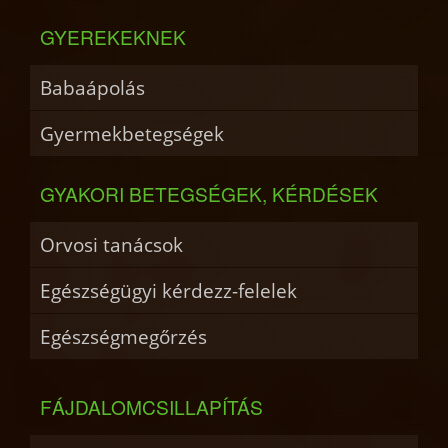
GYEREKEKNEK
Babaápolás
Gyermekbetegségek
GYAKORI BETEGSÉGEK, KÉRDÉSEK
Orvosi tanácsok
Egészségügyi kérdezz-felelek
Egészségmegőrzés
FÁJDALOMCSILLAPÍTÁS