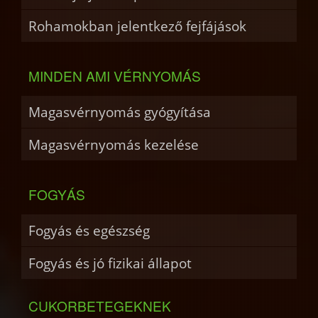
Rohamokban jelentkező fejfájások
MINDEN AMI VÉRNYOMÁS
Magasvérnyomás gyógyítása
Magasvérnyomás kezelése
FOGYÁS
Fogyás és egészség
Fogyás és jó fizikai állapot
CUKORBETEGEKNEK