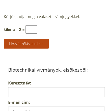
Kérjük, adja meg a választ számjegyekkel:
kilenc − 2 =
Biotechnikai vívmányok, elsőkézből:
Keresztnév:
E-mail cím: