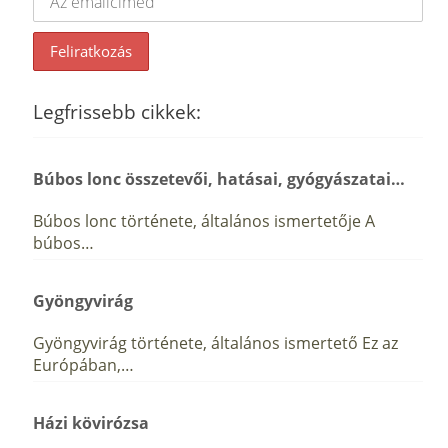
Legfrissebb cikkek:
Búbos lonc összetevői, hatásai, gyógyászatai…
Búbos lonc története, általános ismertetője A
búbos…
Gyöngyvirág
Gyöngyvirág története, általános ismertető Ez az
Európában,…
Házi kövirózsa