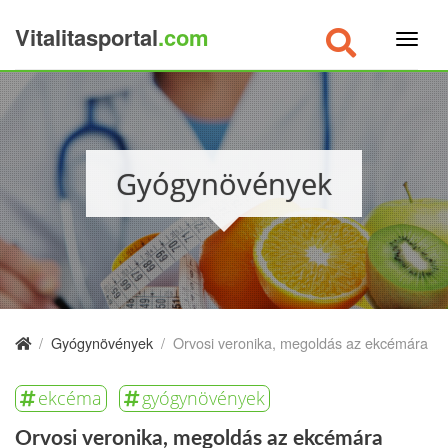
Vitalitasportal
.com
×
Gyógynövények
/
Gyógynövények
/
Orvosi veronika, megoldás az ekcémára
ekcéma
gyógynövények
Orvosi veronika, megoldás az ekcémára