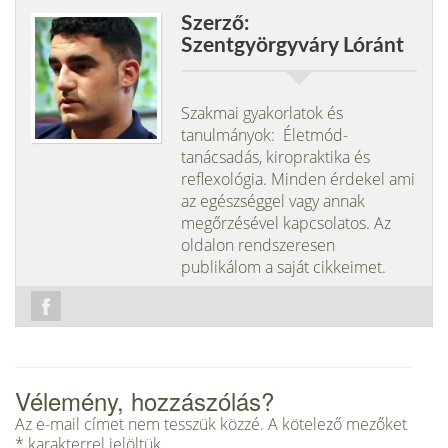
Szerző:
Szentgyörgyváry Lóránt
Szakmai gyakorlatok és
tanulmányok: Életmód-
tanácsadás, kiropraktika és
reflexológia. Minden érdekel ami
az egészséggel vagy annak
megőrzésével kapcsolatos. Az
oldalon rendszeresen
publikálom a saját cikkeimet.
Vélemény, hozzászólás?
Az e-mail címet nem tesszük közzé.
A kötelező mezőket
*
karakterrel jelöltük