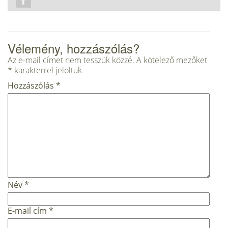
Vélemény, hozzászólás?
Az e-mail címet nem tesszük közzé.
A kötelező mezőket
*
karakterrel jelöltük
Hozzászólás
*
Név
*
E-mail cím
*