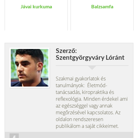
Jávai kurkuma
Balzsamfa
Szerző:
Szentgyörgyváry Lóránt
Szakmai gyakorlatok és
tanulmányok: Életmód-
tanácsadás, kiropraktika és
reflexológia. Minden érdekel ami
az egészséggel vagy annak
megőrzésével kapcsolatos. Az
oldalon rendszeresen
publikálom a saját cikkeimet.