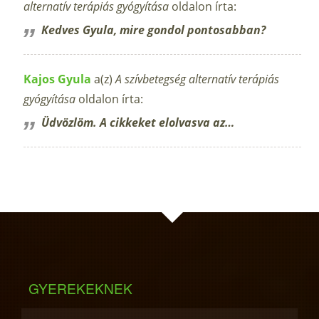
alternatív terápiás gyógyítása
oldalon írta:
Kedves Gyula, mire gondol pontosabban?
Kajos Gyula
a(z)
A szívbetegség alternatív terápiás
gyógyítása
oldalon írta:
Üdvözlöm. A cikkeket elolvasva az…
GYEREKEKNEK