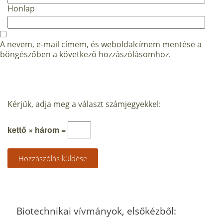
Honlap
A nevem, e-mail címem, és weboldalcímem mentése a
böngészőben a következő hozzászólásomhoz.
Kérjük, adja meg a választ számjegyekkel:
kettő × három =
Biotechnikai vívmányok, elsőkézből: