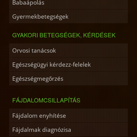
Babaápolás
Gyermekbetegségek
GYAKORI BETEGSÉGEK, KÉRDÉSEK
Orvosi tanácsok
Egészségügyi kérdezz-felelek
Egészségmegőrzés
FÁJDALOMCSILLAPÍTÁS
Fájdalom enyhítése
Fájdalmak diagnózisa