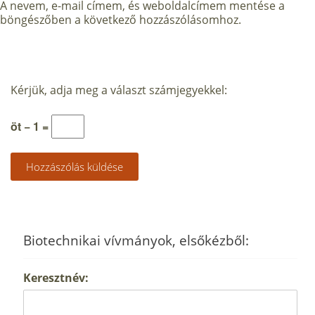
A nevem, e-mail címem, és weboldalcímem mentése a
böngészőben a következő hozzászólásomhoz.
Kérjük, adja meg a választ számjegyekkel:
öt − 1 =
Biotechnikai vívmányok, elsőkézből:
Keresztnév: