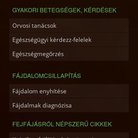
GYAKORI BETEGSÉGEK, KÉRDÉSEK
Orvosi tanácsok
Egészségügyi kérdezz-felelek
Egészségmegőrzés
FÁJDALOMCSILLAPÍTÁS
Fájdalom enyhítése
Fájdalmak diagnózisa
FEJFÁJÁSRÓL NÉPSZERŰ CIKKEK