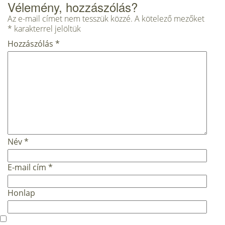
Vélemény, hozzászólás?
Az e-mail címet nem tesszük közzé.
A kötelező mezőket
*
karakterrel jelöltük
Hozzászólás
*
Név
*
E-mail cím
*
Honlap