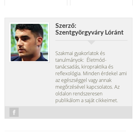
Szerző:
Szentgyörgyváry Lóránt
Szakmai gyakorlatok és
tanulmányok: Életmód-
tanácsadás, kiropraktika és
reflexológia. Minden érdekel ami
az egészséggel vagy annak
megőrzésével kapcsolatos. Az
oldalon rendszeresen
publikálom a saját cikkeimet.