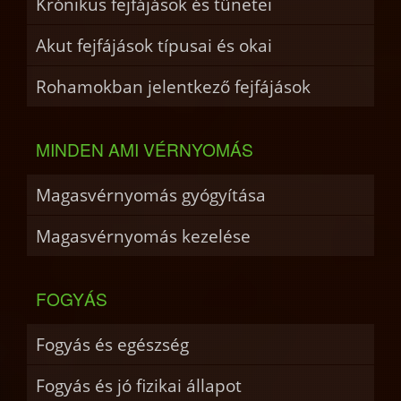
Krónikus fejfájások és tünetei
Akut fejfájások típusai és okai
Rohamokban jelentkező fejfájások
MINDEN AMI VÉRNYOMÁS
Magasvérnyomás gyógyítása
Magasvérnyomás kezelése
FOGYÁS
Fogyás és egészség
Fogyás és jó fizikai állapot