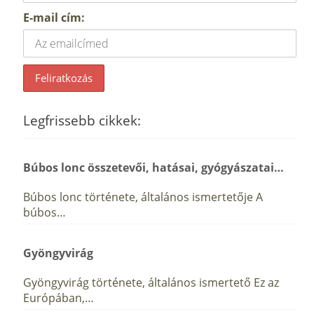
E-mail cím:
Legfrissebb cikkek:
Búbos lonc összetevői, hatásai, gyógyászatai…
Búbos lonc története, általános ismertetője A
búbos…
Gyöngyvirág
Gyöngyvirág története, általános ismertető Ez az
Európában,…