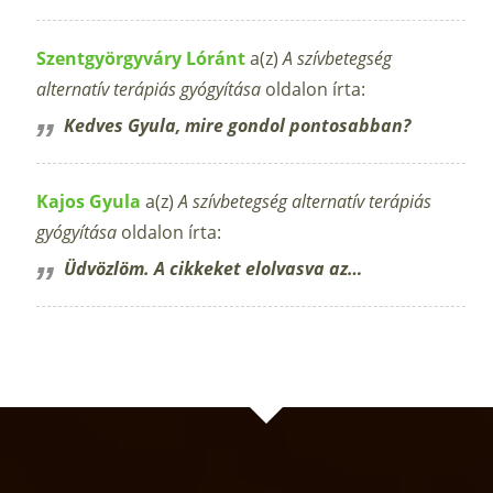
Szentgyörgyváry Lóránt
a(z)
A szívbetegség
alternatív terápiás gyógyítása
oldalon írta:
Kedves Gyula, mire gondol pontosabban?
Kajos Gyula
a(z)
A szívbetegség alternatív terápiás
gyógyítása
oldalon írta:
Üdvözlöm. A cikkeket elolvasva az…