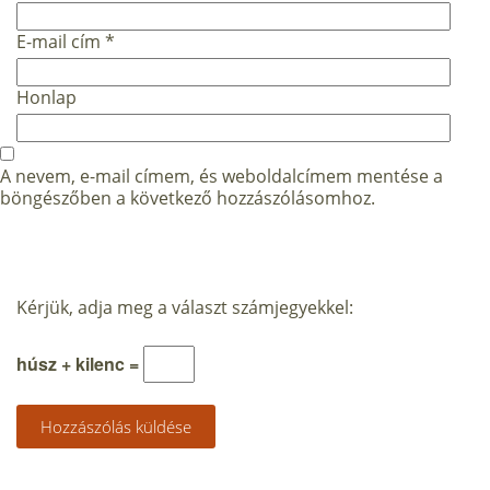
E-mail cím
*
Honlap
A nevem, e-mail címem, és weboldalcímem mentése a
böngészőben a következő hozzászólásomhoz.
Kérjük, adja meg a választ számjegyekkel:
húsz + kilenc =