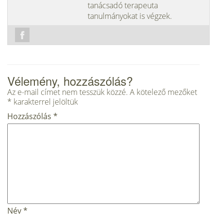
tanácsadó terapeuta
tanulmányokat is végzek.
Vélemény, hozzászólás?
Az e-mail címet nem tesszük közzé.
A kötelező mezőket
*
karakterrel jelöltük
Hozzászólás
*
Név
*