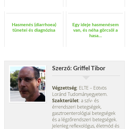
Hasmenés (diarrhoea)
Egy ideje hasmenésem
tünetei és diagnózisa
van, és néha görcsöl a
hasa...
Szerző: Griffel Tibor
Végzettség
: ELTE – Eötvös
Loránd Tudományegyetem.
Szakterület
: a szív- és
érrendszeri betegségek,
gasztroenterológiai betegségek
és a légzőrendszeri betegségek.
Jelenleg reflexológus, életmód és