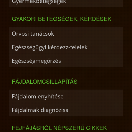
Gyermekbetegségek
GYAKORI BETEGSÉGEK, KÉRDÉSEK
Orvosi tanácsok
Egészségügyi kérdezz-felelek
Egészségmegőrzés
FÁJDALOMCSILLAPÍTÁS
Fájdalom enyhítése
Fájdalmak diagnózisa
FEJFÁJÁSRÓL NÉPSZERŰ CIKKEK