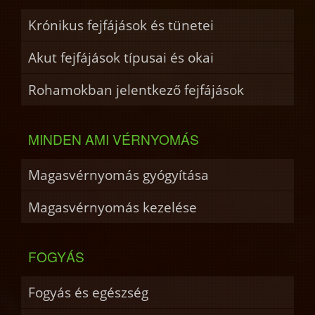
Krónikus fejfájások és tünetei
Akut fejfájások típusai és okai
Rohamokban jelentkező fejfájások
MINDEN AMI VÉRNYOMÁS
Magasvérnyomás gyógyítása
Magasvérnyomás kezelése
FOGYÁS
Fogyás és egészség