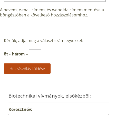
A nevem, e-mail címem, és weboldalcímem mentése a
böngészőben a következő hozzászólásomhoz.
Kérjük, adja meg a választ számjegyekkel:
öt × három =
Biotechnikai vívmányok, elsőkézből:
Keresztnév: