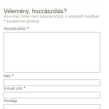
Vélemény, hozzászólás?
Az e-mail címet nem tesszük közzé.
A kötelező mezőket
*
karakterrel jelöltük
Hozzászólás
*
Név
*
E-mail cím
*
Honlap