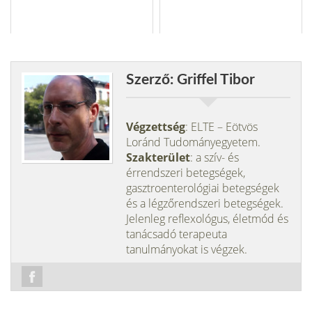
Szerző: Griffel Tibor
Végzettség
: ELTE – Eötvös
Loránd Tudományegyetem.
Szakterület
: a szív- és
érrendszeri betegségek,
gasztroenterológiai betegségek
és a légzőrendszeri betegségek.
Jelenleg reflexológus, életmód és
tanácsadó terapeuta
tanulmányokat is végzek.