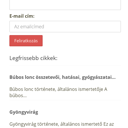
E-mail cím:
Legfrissebb cikkek:
Búbos lonc összetevői, hatásai, gyógyászatai…
Búbos lonc története, általános ismertetője A
búbos…
Gyöngyvirág
Gyöngyvirág története, általános ismertető Ez az