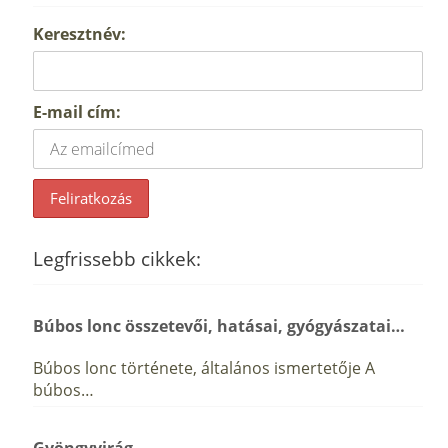
Keresztnév:
E-mail cím:
Legfrissebb cikkek:
Búbos lonc összetevői, hatásai, gyógyászatai…
Búbos lonc története, általános ismertetője A
búbos…