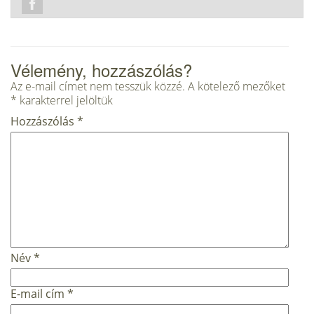
Vélemény, hozzászólás?
Az e-mail címet nem tesszük közzé.
A kötelező mezőket
*
karakterrel jelöltük
Hozzászólás
*
Név
*
E-mail cím
*