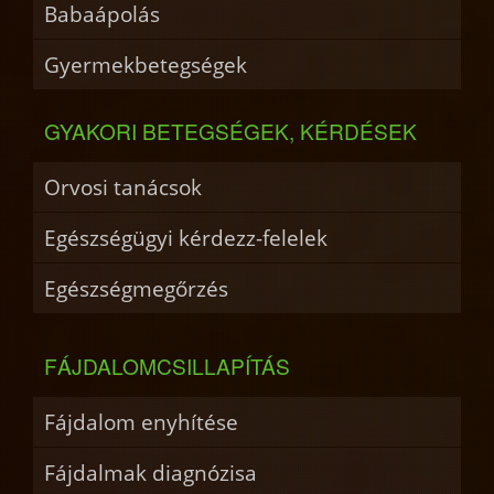
Babaápolás
Gyermekbetegségek
GYAKORI BETEGSÉGEK, KÉRDÉSEK
Orvosi tanácsok
Egészségügyi kérdezz-felelek
Egészségmegőrzés
FÁJDALOMCSILLAPÍTÁS
Fájdalom enyhítése
Fájdalmak diagnózisa