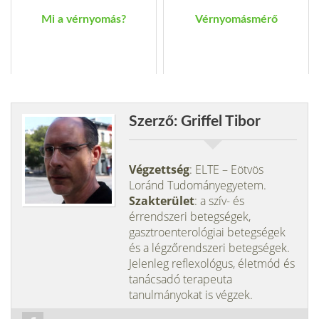
Mi a vérnyomás?
Vérnyomásmérő
Szerző: Griffel Tibor
Végzettség
: ELTE – Eötvös
Loránd Tudományegyetem.
Szakterület
: a szív- és
érrendszeri betegségek,
gasztroenterológiai betegségek
és a légzőrendszeri betegségek.
Jelenleg reflexológus, életmód és
tanácsadó terapeuta
tanulmányokat is végzek.