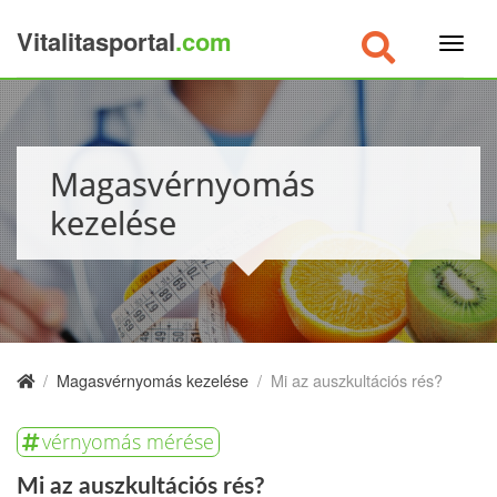
Vitalitasportal
.com
×
Magasvérnyomás
kezelése
/
Magasvérnyomás kezelése
/
Mi az auszkultációs rés?
vérnyomás mérése
Mi az auszkultációs rés?