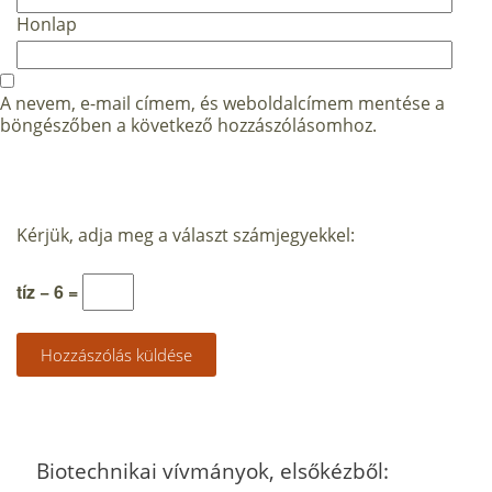
Honlap
A nevem, e-mail címem, és weboldalcímem mentése a
böngészőben a következő hozzászólásomhoz.
Kérjük, adja meg a választ számjegyekkel:
tíz − 6 =
Biotechnikai vívmányok, elsőkézből: