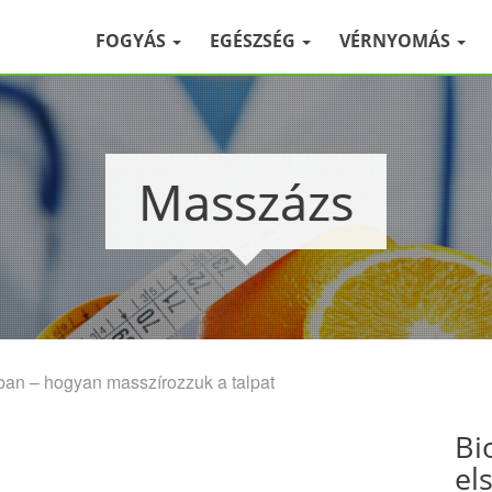
FOGYÁS
EGÉSZSÉG
VÉRNYOMÁS
Masszázs
ban – hogyan masszírozzuk a talpat
Bi
el