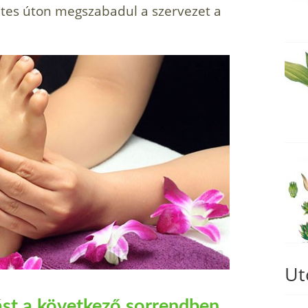
tes úton megszabadul a szervezet a
Ut
ást a következő sorrendben