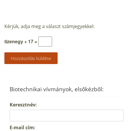
Kérjük, adja meg a választ számjegyekkel:
tizenegy + 17 =
Biotechnikai vívmányok, elsőkézből:
Keresztnév:
E-mail cím: