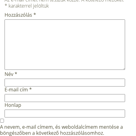
*
karakterrel jelöltük
Hozzászólás
*
Név
*
E-mail cím
*
Honlap
A nevem, e-mail címem, és weboldalcímem mentése a
böngészőben a következő hozzászólásomhoz.