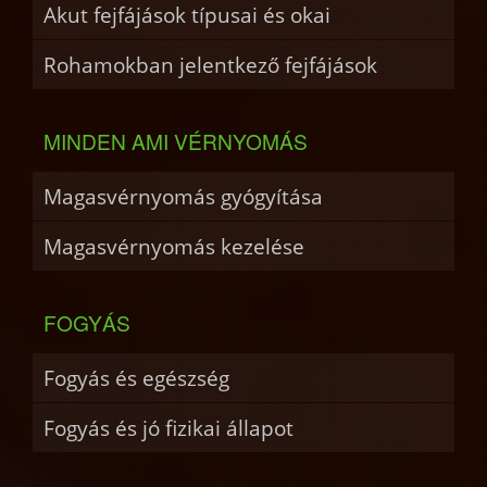
Akut fejfájások típusai és okai
Rohamokban jelentkező fejfájások
MINDEN AMI VÉRNYOMÁS
Magasvérnyomás gyógyítása
Magasvérnyomás kezelése
FOGYÁS
Fogyás és egészség
Fogyás és jó fizikai állapot