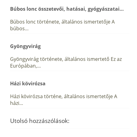
Búbos lonc összetevői, hatásai, gyógyászatai…
Búbos lonc története, általános ismertetője A
búbos…
Gyöngyvirág
Gyöngyvirág története, általános ismertető Ez az
Európában,…
Házi kövirózsa
Házi kövirózsa történe, általános ismertetője A
házi…
Utolsó hozzászólások: