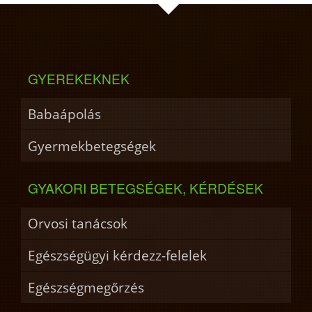
GYEREKEKNEK
Babaápolás
Gyermekbetegségek
GYAKORI BETEGSÉGEK, KÉRDÉSEK
Orvosi tanácsok
Egészségügyi kérdezz-felelek
Egészségmegőrzés