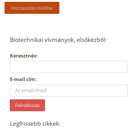
Biotechnikai vívmányok, elsőkézből:
Keresztnév:
E-mail cím:
Legfrissebb cikkek: