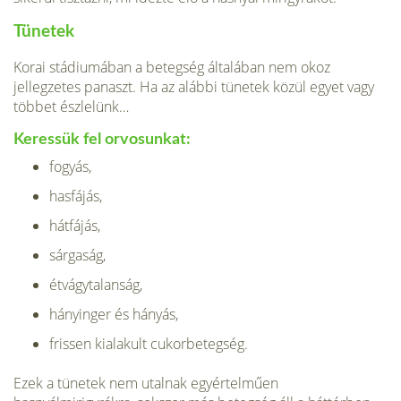
Tünetek
Korai stádiumában a betegség általában nem okoz
jellegzetes panaszt. Ha az alábbi tünetek közül egyet vagy
többet észlelünk…
Keressük fel orvosunkat:
fogyás,
hasfájás,
hátfájás,
sárgaság,
étvágytalanság,
hányinger és hányás,
frissen kialakult cukorbetegség.
Ezek a tünetek nem utalnak egyértelműen