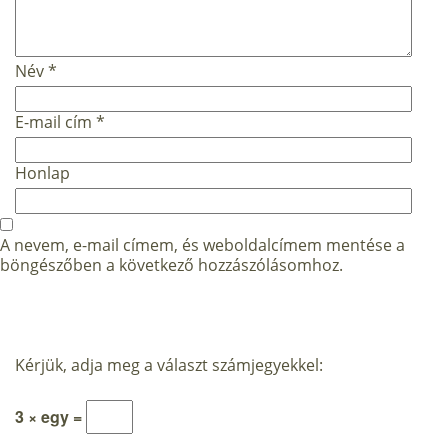
Név
*
E-mail cím
*
Honlap
A nevem, e-mail címem, és weboldalcímem mentése a
böngészőben a következő hozzászólásomhoz.
Kérjük, adja meg a választ számjegyekkel:
3 × egy =