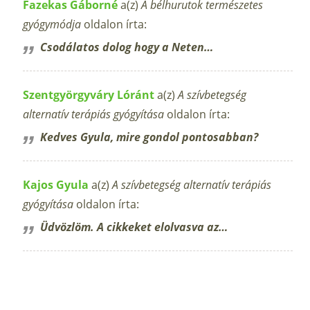
Fazekas Gáborné
a(z)
A bélhurutok természetes
gyógymódja
oldalon írta:
Csodálatos dolog hogy a Neten…
Szentgyörgyváry Lóránt
a(z)
A szívbetegség
alternatív terápiás gyógyítása
oldalon írta:
Kedves Gyula, mire gondol pontosabban?
Kajos Gyula
a(z)
A szívbetegség alternatív terápiás
gyógyítása
oldalon írta:
Üdvözlöm. A cikkeket elolvasva az…