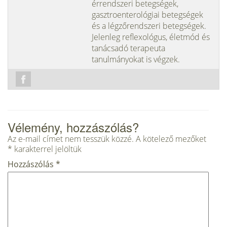
érrendszeri betegségek,
gasztroenterológiai betegségek
és a légzőrendszeri betegségek.
Jelenleg reflexológus, életmód és
tanácsadó terapeuta
tanulmányokat is végzek.
Vélemény, hozzászólás?
Az e-mail címet nem tesszük közzé.
A kötelező mezőket
*
karakterrel jelöltük
Hozzászólás
*