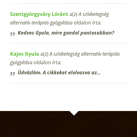
Szentgyörgyváry Lóránt
a(z)
A szívbetegség
alternatív terápiás gyógyítása
oldalon írta:
Kedves Gyula, mire gondol pontosabban?
Kajos Gyula
a(z)
A szívbetegség alternatív terápiás
gyógyítása
oldalon írta:
Üdvözlöm. A cikkeket elolvasva az…