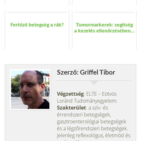
Fertőző betegség a rák?
Tumormarkerek: segítség
a kezelés ellenőrzésében...
Szerző: Griffel Tibor
Végzettség
: ELTE – Eötvös
Loránd Tudományegyetem.
Szakterület
: a szív- és
érrendszeri betegségek,
gasztroenterológiai betegségek
és a légzőrendszeri betegségek.
Jelenleg reflexológus, életmód és