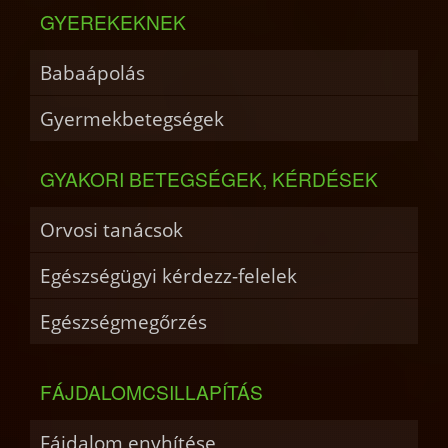
GYEREKEKNEK
Babaápolás
Gyermekbetegségek
GYAKORI BETEGSÉGEK, KÉRDÉSEK
Orvosi tanácsok
Egészségügyi kérdezz-felelek
Egészségmegőrzés
FÁJDALOMCSILLAPÍTÁS
Fájdalom enyhítése