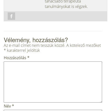
tanácsadó terapeuta
tanulmányokat is végzek.
Vélemény, hozzászólás?
Az e-mail címet nem tesszük közzé.
A kötelező mezőket
*
karakterrel jelöltük
Hozzászólás
*
Név
*