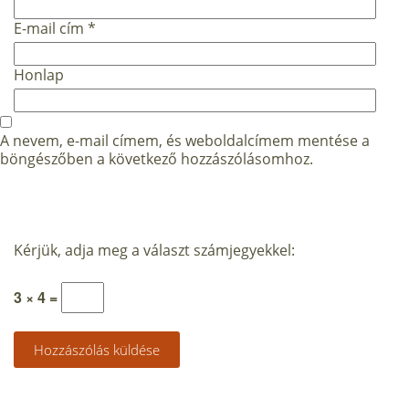
E-mail cím
*
Honlap
A nevem, e-mail címem, és weboldalcímem mentése a
böngészőben a következő hozzászólásomhoz.
Kérjük, adja meg a választ számjegyekkel:
3 × 4 =