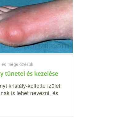
 és megelőzésük
y tünetei és kezelése
yt kristály-keltette ízületi
nak is lehet nevezni, és