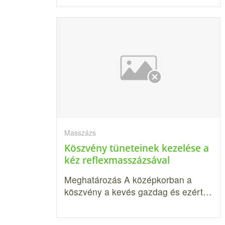
Masszázs
Köszvény tüneteinek kezelése a
kéz reflexmasszázsával
Meghatározás A középkorban a
köszvény a kevés gazdag és ezért…