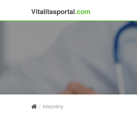
Vitalitasportal
.com
×
/
köszvény