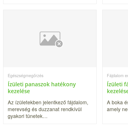
Egészségmegőrzés
Fájdalom e
Ízületi panaszok hatékony
Ízületi 
kezelése
kezelés
Az ízületekben jelentkező fájda­lom,
A boka és
merevség és duzzanat rendkí­vül
amely ne
gyakori tünetek…