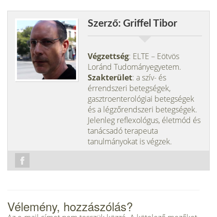
Szerző: Griffel Tibor
Végzettség
: ELTE – Eötvös
Loránd Tudományegyetem.
Szakterület
: a szív- és
érrendszeri betegségek,
gasztroenterológiai betegségek
és a légzőrendszeri betegségek.
Jelenleg reflexológus, életmód és
tanácsadó terapeuta
tanulmányokat is végzek.
Vélemény, hozzászólás?