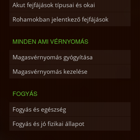
Akut fejfájások típusai és okai
Rohamokban jelentkező fejfájások
MINDEN AMI VÉRNYOMÁS
Magasvérnyomás gyógyítása
Magasvérnyomás kezelése
FOGYÁS
Fogyás és egészség
Fogyás és jó fizikai állapot