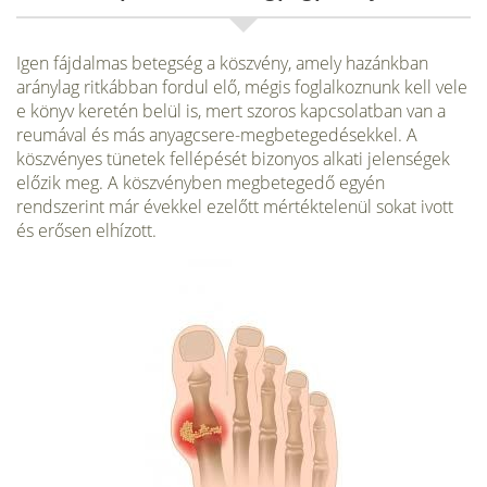
Igen fájdalmas betegség a köszvény, amely hazánkban
aránylag ritkábban fordul elő, mégis foglalkoznunk kell vele
e könyv keretén belül is, mert szoros kapcsolatban van a
reumával és más anyagcsere-megbetegedésekkel. A
köszvényes tünetek fellépését bizonyos alkati jelenségek
előzik meg. A köszvényben megbetegedő egyén
rendszerint már évekkel ezelőtt mértéktelenül sokat ivott
és erősen elhízott.