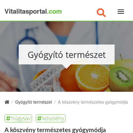
Vitalitasportal
.com
×
Gyógyító természet
/
Gyógyító természet
/
A köszvény természetes gyógymódja
húgysav
köszvény
A köszvény természetes gyógymódja