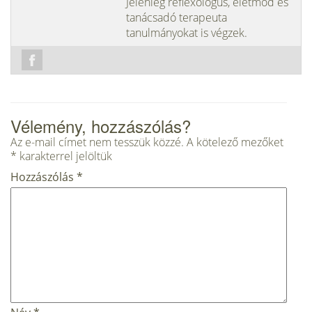
Jelenleg reflexológus, életmód és
tanácsadó terapeuta
tanulmányokat is végzek.
Vélemény, hozzászólás?
Az e-mail címet nem tesszük közzé.
A kötelező mezőket
*
karakterrel jelöltük
Hozzászólás
*