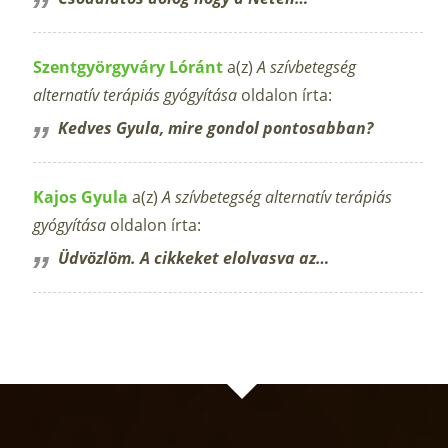
Szentgyörgyváry Lóránt
a(z)
A szívbetegség
alternatív terápiás gyógyítása
oldalon írta:
Kedves Gyula, mire gondol pontosabban?
Kajos Gyula
a(z)
A szívbetegség alternatív terápiás
gyógyítása
oldalon írta:
Üdvözlöm. A cikkeket elolvasva az…