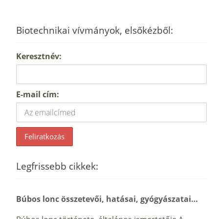
Biotechnikai vívmányok, elsőkézből:
Keresztnév:
E-mail cím:
Legfrissebb cikkek:
Búbos lonc összetevői, hatásai, gyógyászatai…