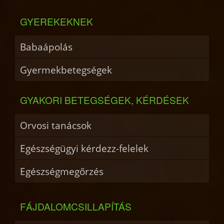
GYEREKEKNEK
Babaápolás
Gyermekbetegségek
GYAKORI BETEGSÉGEK, KÉRDÉSEK
Orvosi tanácsok
Egészségügyi kérdezz-felelek
Egészségmegőrzés
FÁJDALOMCSILLAPÍTÁS