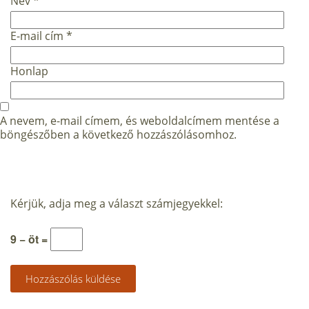
Név
*
E-mail cím
*
Honlap
A nevem, e-mail címem, és weboldalcímem mentése a
böngészőben a következő hozzászólásomhoz.
Kérjük, adja meg a választ számjegyekkel:
9 − öt =