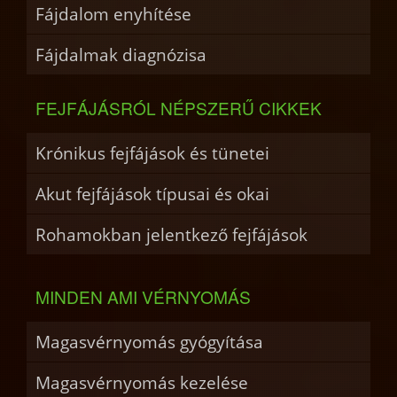
Fájdalom enyhítése
Fájdalmak diagnózisa
FEJFÁJÁSRÓL NÉPSZERŰ CIKKEK
Krónikus fejfájások és tünetei
Akut fejfájások típusai és okai
Rohamokban jelentkező fejfájások
MINDEN AMI VÉRNYOMÁS
Magasvérnyomás gyógyítása
Magasvérnyomás kezelése