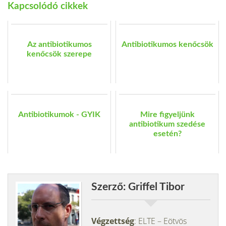
Kapcsolódó cikkek
Az antibiotikumos
Antibiotikumos kenőcsök
kenőcsök szerepe
Antibiotikumok - GYIK
Mire figyeljünk
antibiotikum szedése
esetén?
Szerző: Griffel Tibor
Végzettség
: ELTE – Eötvös