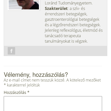
Loránd Tudományegyetem.
Szakterület
: a szív- és
érrendszeri betegségek,
gasztroenterológiai betegségek
és a légzőrendszeri betegségek.
Jelenleg reflexológus, életmód és
tanácsadó terapeuta
tanulmányokat is végzek.
Vélemény, hozzászólás?
Az e-mail címet nem tesszük közzé.
A kötelező mezőket
*
karakterrel jelöltük
Hozzászólás
*