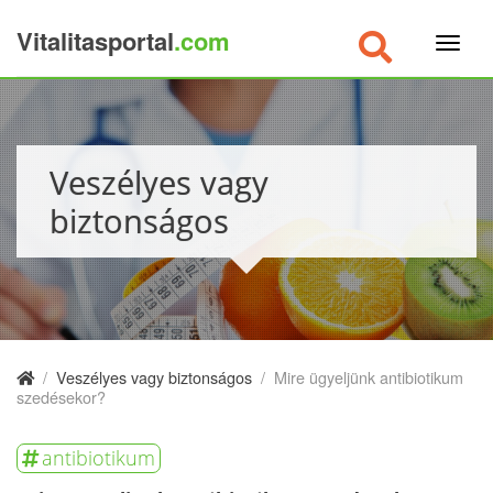
Vitalitasportal
.com
×
Veszélyes vagy
biztonságos
/
Veszélyes vagy biztonságos
/
Mire ügyeljünk antibiotikum
szedésekor?
antibiotikum