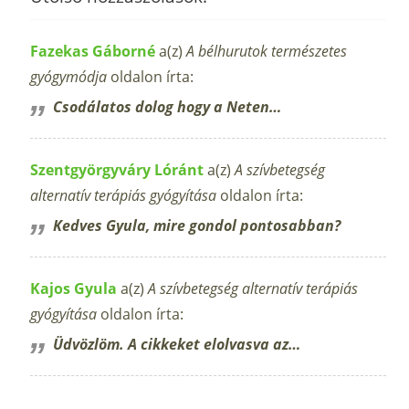
Fazekas Gáborné
a(z)
A bélhurutok természetes
gyógymódja
oldalon írta:
Csodálatos dolog hogy a Neten…
Szentgyörgyváry Lóránt
a(z)
A szívbetegség
alternatív terápiás gyógyítása
oldalon írta:
Kedves Gyula, mire gondol pontosabban?
Kajos Gyula
a(z)
A szívbetegség alternatív terápiás
gyógyítása
oldalon írta:
Üdvözlöm. A cikkeket elolvasva az…