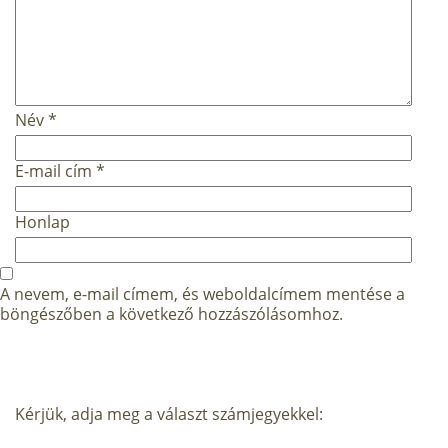
Név
*
E-mail cím
*
Honlap
A nevem, e-mail címem, és weboldalcímem mentése a
böngészőben a következő hozzászólásomhoz.
Kérjük, adja meg a választ számjegyekkel: