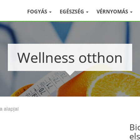
FOGYÁS
EGÉSZSÉG
VÉRNYOMÁS
Wellness otthon
a alapjai
Bi
el