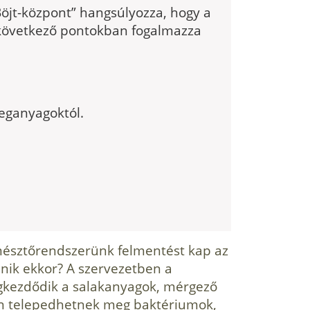
öjt-központ” hangsúlyozza, hogy a
 következő pontokban fogalmazza
reganyagoktól.
 emésztőrendszerünk felmentést kap az
nik ekkor? A szervezetben a
egkezdődik a salakanyagok, mérgező
an telepedhetnek meg baktériumok,