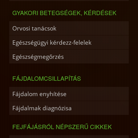
GYAKORI BETEGSÉGEK, KÉRDÉSEK
Orvosi tanácsok
Egészségügyi kérdezz-felelek
Egészségmegőrzés
FÁJDALOMCSILLAPÍTÁS
Fájdalom enyhítése
Fájdalmak diagnózisa
FEJFÁJÁSRÓL NÉPSZERŰ CIKKEK