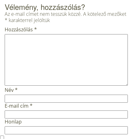
Vélemény, hozzászólás?
Az e-mail címet nem tesszük közzé.
A kötelező mezőket
*
karakterrel jelöltük
Hozzászólás
*
Név
*
E-mail cím
*
Honlap