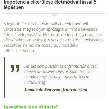
Impotencia elkerülése életmódváltással 5
lépésben
A legtöbb férfinak hasznára válhat az életmódbeli
változtatás, még az olyan apróságok is, mint a kevesebb
zsíros étel fogyasztása. Előfordul azonban, hogy drasztikus
változásokra van szükség. A szakítás a múltbeli szokásokkal
kezdetben nehéz, de hosszú távú hozadéka
felbecsülhetetlen.
„Az élet nem pusztán az önfenntartásról szól,
hanem az ön kiteljesítésről. Különben élni
csupán annyit jelentene, hogy még nem
haltunk meg”
Simoné de Beauvoir, francia írónő
Levegőben lóg a változás?