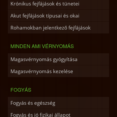
Krónikus fejfájások és tünetei
Akut fejfájások típusai és okai
Rohamokban jelentkező fejfájások
MINDEN AMI VÉRNYOMÁS
Magasvérnyomás gyógyítása
Magasvérnyomás kezelése
FOGYÁS
Fogyás és egészség
Fogyás és jó fizikai állapot