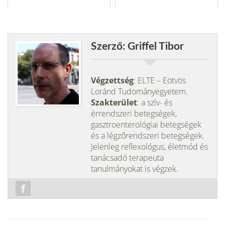
Szerző: Griffel Tibor
Végzettség
: ELTE – Eötvös
Loránd Tudományegyetem.
Szakterület
: a szív- és
érrendszeri betegségek,
gasztroenterológiai betegségek
és a légzőrendszeri betegségek.
Jelenleg reflexológus, életmód és
tanácsadó terapeuta
tanulmányokat is végzek.