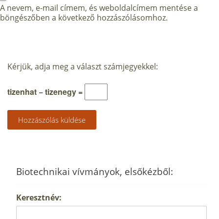
A nevem, e-mail címem, és weboldalcímem mentése a
böngészőben a következő hozzászólásomhoz.
Kérjük, adja meg a választ számjegyekkel:
tizenhat − tizenegy =
Biotechnikai vívmányok, elsőkézből:
Keresztnév: