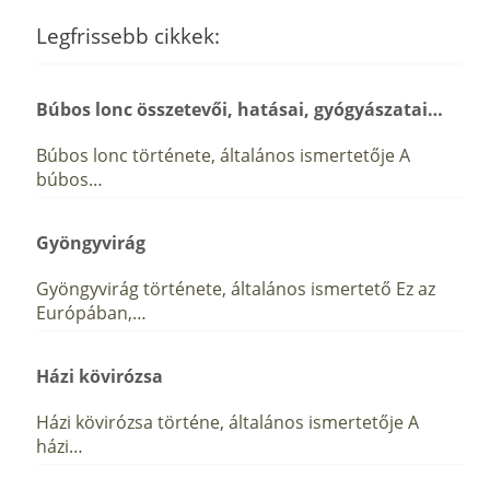
Legfrissebb cikkek:
Búbos lonc összetevői, hatásai, gyógyászatai…
Búbos lonc története, általános ismertetője A
búbos…
Gyöngyvirág
Gyöngyvirág története, általános ismertető Ez az
Európában,…
Házi kövirózsa
Házi kövirózsa történe, általános ismertetője A
házi…