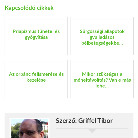
Kapcsolódó cikkek
Priapizmus tünetei és
Sürgősségi állapotok
gyógyítása
gyulladásos
bélbetegségekbe...
Az orbánc felismerése és
Mikor szükséges a
kezelése
méheltávolítás? Van e más
lehe...
Szerző: Griffel Tibor