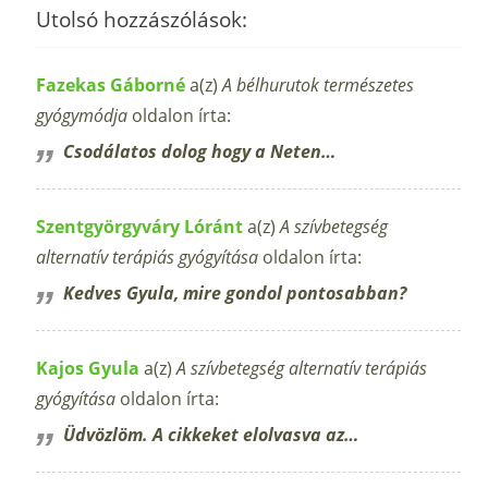
Utolsó hozzászólások:
Fazekas Gáborné
a(z)
A bélhurutok természetes
gyógymódja
oldalon írta:
Csodálatos dolog hogy a Neten…
Szentgyörgyváry Lóránt
a(z)
A szívbetegség
alternatív terápiás gyógyítása
oldalon írta:
Kedves Gyula, mire gondol pontosabban?
Kajos Gyula
a(z)
A szívbetegség alternatív terápiás
gyógyítása
oldalon írta:
Üdvözlöm. A cikkeket elolvasva az…