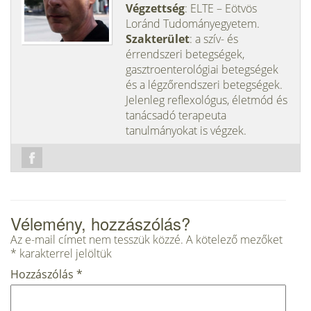
Végzettség
: ELTE – Eötvös
Loránd Tudományegyetem.
Szakterület
: a szív- és
érrendszeri betegségek,
gasztroenterológiai betegségek
és a légzőrendszeri betegségek.
Jelenleg reflexológus, életmód és
tanácsadó terapeuta
tanulmányokat is végzek.
Vélemény, hozzászólás?
Az e-mail címet nem tesszük közzé.
A kötelező mezőket
*
karakterrel jelöltük
Hozzászólás
*