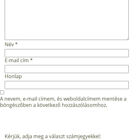
Név
*
E-mail cím
*
Honlap
A nevem, e-mail címem, és weboldalcímem mentése a
böngészőben a következő hozzászólásomhoz.
Kérjük, adja meg a választ számjegyekkel: