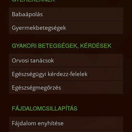
Babaápolás
Gyermekbetegségek
GYAKORI BETEGSÉGEK, KÉRDÉSEK
Orvosi tanácsok
Egészségügyi kérdezz-felelek
Egészségmegőrzés
FÁJDALOMCSILLAPÍTÁS
Fájdalom enyhítése