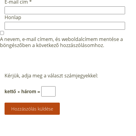
E-mail cím
*
Honlap
A nevem, e-mail címem, és weboldalcímem mentése a
böngészőben a következő hozzászólásomhoz.
Kérjük, adja meg a választ számjegyekkel:
kettő × három =