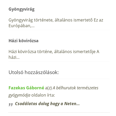
Gyöngyvirág
Gyöngyvirág története, általános ismertető Ez az
Európában,…
Házi kövirózsa
Házi kövirózsa történe, általános ismertetője A
házi…
Utolsó hozzászólások:
Fazekas Gáborné
a(z)
A bélhurutok természetes
gyógymódja
oldalon írta:
Csodálatos dolog hogy a Neten…