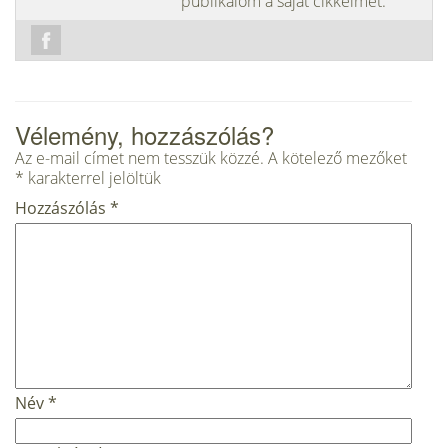
publikálom a saját cikkeimet.
Vélemény, hozzászólás?
Az e-mail címet nem tesszük közzé.
A kötelező mezőket
*
karakterrel jelöltük
Hozzászólás
*
Név
*