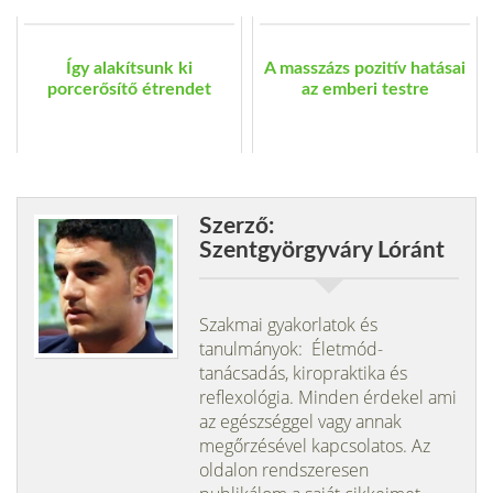
Így alakítsunk ki
A masszázs pozitív hatásai
porcerősítő étrendet
az emberi testre
Szerző:
Szentgyörgyváry Lóránt
Szakmai gyakorlatok és
tanulmányok: Életmód-
tanácsadás, kiropraktika és
reflexológia. Minden érdekel ami
az egészséggel vagy annak
megőrzésével kapcsolatos. Az
oldalon rendszeresen