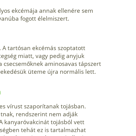
úlyos ekcémája annak ellenére sem
yanúba fogott élelmiszert.
. A tartósan ekcémás szoptatott
tegség miatt, vagy pedig anyjuk
k a csecsemőknek aminosavas tápszert
ekedésük üteme újra normális lett.
a
es vírust szaporítanak tojásban.
hatnak, rendszerint nem adják
 A kanyaróvakcinát tojásból vett
ségben tehát ez is tartalmazhat