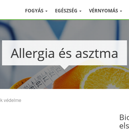
FOGYÁS
EGÉSZSÉG
VÉRNYOMÁS
Allergia és asztma
ek védelme
Bi
el