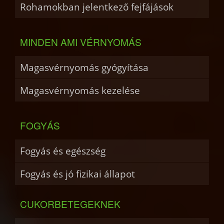
Rohamokban jelentkező fejfájások
MINDEN AMI VÉRNYOMÁS
Magasvérnyomás gyógyítása
Magasvérnyomás kezelése
FOGYÁS
Fogyás és egészség
Fogyás és jó fizikai állapot
CUKORBETEGEKNEK