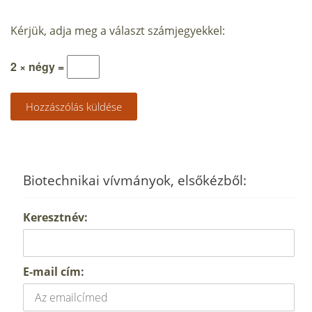
Kérjük, adja meg a választ számjegyekkel:
2 × négy =
Biotechnikai vívmányok, elsőkézből:
Keresztnév:
E-mail cím: