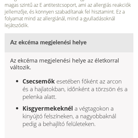
magas szintű az E antitestcsoport, ami az allergiás reakciók
jellemzője, és könnyen szabadítanak fel hisztamint. Ez a
folyamat mind az allergiánál, mind a gyulladásoknál
lejátszódik.
Az ekcéma megjelenési helye
Az ekcéma megjelenési helye az életkorral
változik.
Csecsemők
esetében főként az arcon
és a hajlatokban, időnként a törzsön és a
pelenka alatt.
Kisgyermekeknél
a végtagokon a
kinyújtó felszíneken, a nagyobbaknál
pedig a behajlító felületeken.