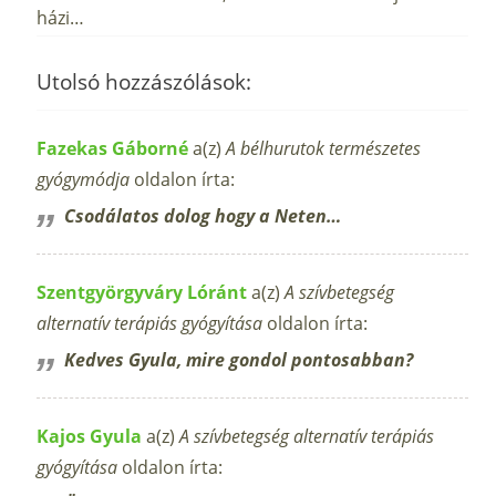
házi…
Utolsó hozzászólások:
Fazekas Gáborné
a(z)
A bélhurutok természetes
gyógymódja
oldalon írta:
Csodálatos dolog hogy a Neten…
Szentgyörgyváry Lóránt
a(z)
A szívbetegség
alternatív terápiás gyógyítása
oldalon írta:
Kedves Gyula, mire gondol pontosabban?
Kajos Gyula
a(z)
A szívbetegség alternatív terápiás
gyógyítása
oldalon írta: