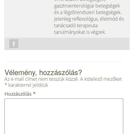
gasztroenterológiai betegségek
és a légzőrendszeri betegségek.
Jelenleg reflexológus, életmód és
tanácsadó terapeuta
tanulmányokat is végzek.
Vélemény, hozzászólás?
Az e-mail címet nem tesszük közzé.
A kötelező mezőket
*
karakterrel jelöltük
Hozzászólás
*