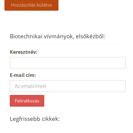
Biotechnikai vívmányok, elsőkézből:
Keresztnév:
E-mail cím:
Legfrissebb cikkek: