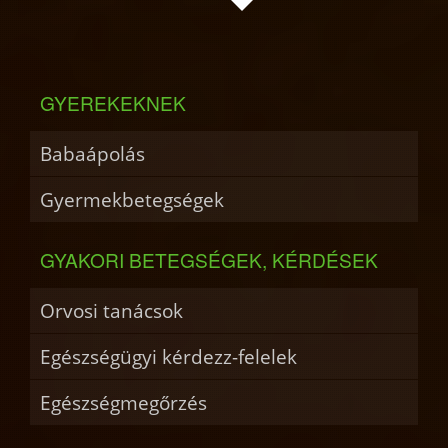
GYEREKEKNEK
Babaápolás
Gyermekbetegségek
GYAKORI BETEGSÉGEK, KÉRDÉSEK
Orvosi tanácsok
Egészségügyi kérdezz-felelek
Egészségmegőrzés