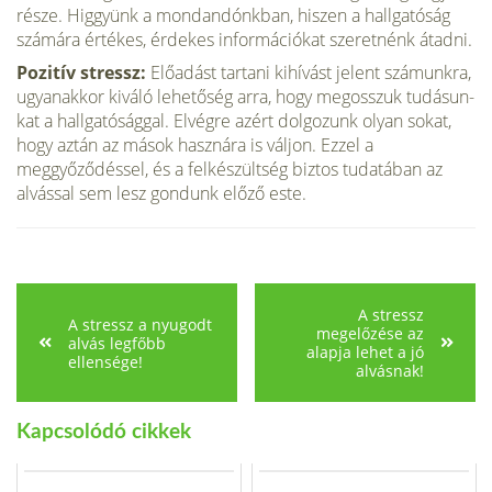
része. Higgyünk a mondandónkban, hiszen a hallgatóság
számára értékes, érdekes információkat szeretnénk átadni.
Pozitív stressz:
Előadást tartani kihí­vást jelent számunkra,
ugyanakkor kiváló lehetőség arra, hogy megosszuk tudásun­
kat a hallgatósággal. Elvégre azért dolgo­zunk olyan sokat,
hogy aztán az mások hasz­nára is váljon. Ezzel a
meggyőződéssel, és a felkészültség biztos tudatában az
alvással sem lesz gondunk előző este.
A stressz
A stressz a nyugodt
megelőzése az
alvás legfőbb
alapja lehet a jó
ellensége!
alvásnak!
Kapcsolódó cikkek