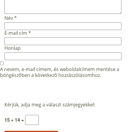
Név
*
E-mail cím
*
Honlap
A nevem, e-mail címem, és weboldalcímem mentése a
böngészőben a következő hozzászólásomhoz.
Kérjük, adja meg a választ számjegyekkel:
15 + 14 =