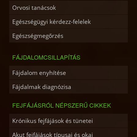
Orvosi tanácsok
Egészségügyi kérdezz-felelek
Egészségmegőrzés
FÁJDALOMCSILLAPÍTÁS
Fájdalom enyhítése
Fájdalmak diagnózisa
FEJFÁJÁSRÓL NÉPSZERŰ CIKKEK
Krónikus fejfájások és tünetei
Akut fejfájások típusai és okai