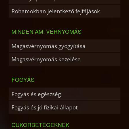
Rohamokban jelentkező fejfájások
MINDEN AMI VÉRNYOMÁS
Magasvérnyomás gyógyítása
Magasvérnyomás kezelése
FOGYÁS
Fogyás és egészség
Fogyás és jó fizikai állapot
CUKORBETEGEKNEK