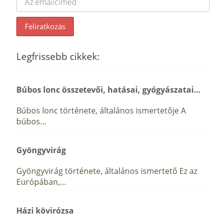
Legfrissebb cikkek:
Búbos lonc összetevői, hatásai, gyógyászatai…
Búbos lonc története, általános ismertetője A
búbos…
Gyöngyvirág
Gyöngyvirág története, általános ismertető Ez az
Európában,…
Házi kövirózsa