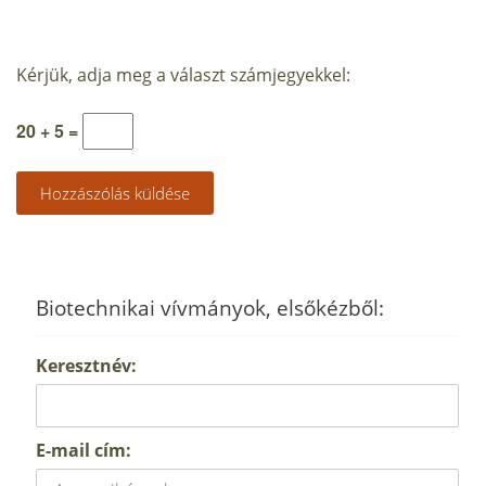
Kérjük, adja meg a választ számjegyekkel:
20 + 5 =
Biotechnikai vívmányok, elsőkézből:
Keresztnév:
E-mail cím: