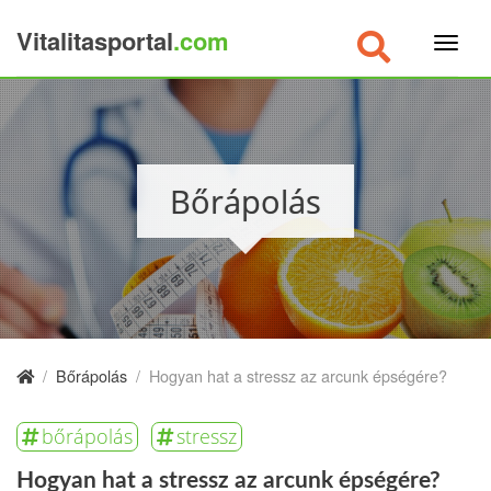
Vitalitasportal
.com
×
Bőrápolás
/
Bőrápolás
/
Hogyan hat a stressz az arcunk épségére?
bőrápolás
stressz
Hogyan hat a stressz az arcunk épségére?