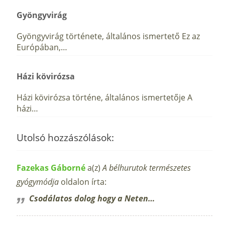
Gyöngyvirág
Gyöngyvirág története, általános ismertető Ez az
Európában,…
Házi kövirózsa
Házi kövirózsa történe, általános ismertetője A
házi…
Utolsó hozzászólások:
Fazekas Gáborné
a(z)
A bélhurutok természetes
gyógymódja
oldalon írta:
Csodálatos dolog hogy a Neten…