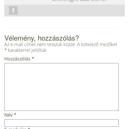
Vélemény, hozzászólás?
Az e-mail címet nem tesszük közzé.
A kötelező mezőket
*
karakterrel jelöltük
Hozzászólás
*
Név
*