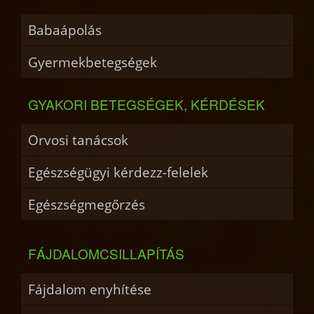
Babaápolás
Gyermekbetegségek
GYAKORI BETEGSÉGEK, KÉRDÉSEK
Orvosi tanácsok
Egészségügyi kérdezz-felelek
Egészségmegőrzés
FÁJDALOMCSILLAPÍTÁS
Fájdalom enyhítése