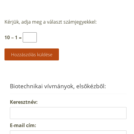
Kérjük, adja meg a választ számjegyekkel:
10 − 1 =
Biotechnikai vívmányok, elsőkézből:
Keresztnév:
E-mail cím: