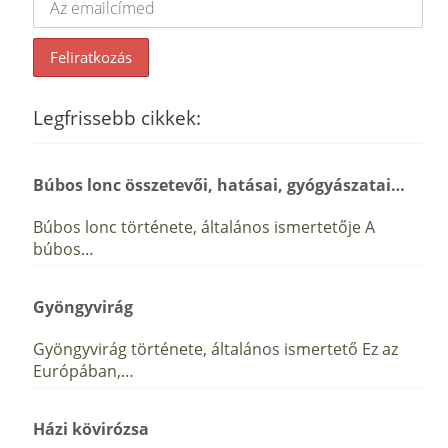
Legfrissebb cikkek:
Búbos lonc összetevői, hatásai, gyógyászatai…
Búbos lonc története, általános ismertetője A
búbos…
Gyöngyvirág
Gyöngyvirág története, általános ismertető Ez az
Európában,…
Házi kövirózsa