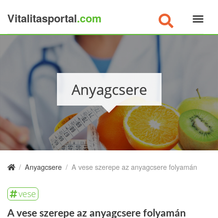
Vitalitasportal
.com
×
Anyagcsere
/
Anyagcsere
/
A vese szerepe az anyagcsere folyamán
vese
A vese szerepe az anyagcsere folyamán