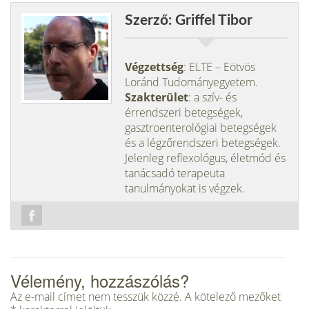
Szerző: Griffel Tibor
Végzettség
: ELTE – Eötvös
Loránd Tudományegyetem.
Szakterület
: a szív- és
érrendszeri betegségek,
gasztroenterológiai betegségek
és a légzőrendszeri betegségek.
Jelenleg reflexológus, életmód és
tanácsadó terapeuta
tanulmányokat is végzek.
Vélemény, hozzászólás?
Az e-mail címet nem tesszük közzé.
A kötelező mezőket