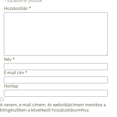
*
karakterrel jelöltük
Hozzászólás
*
Név
*
E-mail cím
*
Honlap
A nevem, e-mail címem, és weboldalcímem mentése a
böngészőben a következő hozzászólásomhoz.