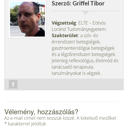
Szerző: Griffel Tibor
Végzettség
: ELTE – Eötvös
Loránd Tudományegyetem.
Szakterület
: a szív- és
érrendszeri betegségek,
gasztroenterológiai betegségek
és a légzőrendszeri betegségek.
Jelenleg reflexológus, életmód és
tanácsadó terapeuta
tanulmányokat is végzek.
Vélemény, hozzászólás?
Az e-mail címet nem tesszük közzé.
A kötelező mezőket
*
karakterrel jelöltük