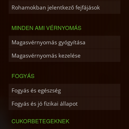
Rohamokban jelentkező fejfájások
MINDEN AMI VÉRNYOMÁS
Magasvérnyomás gyógyítása
Magasvérnyomás kezelése
FOGYÁS
Fogyás és egészség
Fogyás és jó fizikai állapot
CUKORBETEGEKNEK