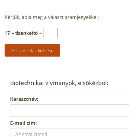
Kérjük, adja meg a választ számjegyekkel:
17 − tizenkettő =
Biotechnikai vívmányok, elsőkézből:
Keresztnév:
E-mail cím: