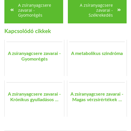
A zsíranyagcsere
A zsíranyagcsere
zavarai -
zavarai -
Gyomorégés
Székrekedés
Kapcsolódó cikkek
A zsíranyagcsere zavarai -
A metabolikus szindróma
Gyomorégés
A zsíranyagcsere zavarai -
A zsíranyagcsere zavarai -
Krónikus gyulladásos ...
Magas vérzsírértékek ...