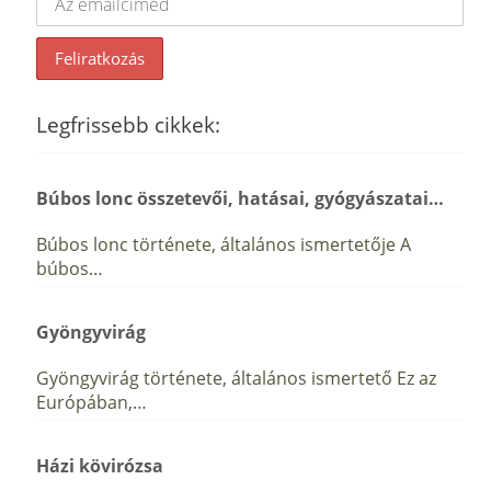
Legfrissebb cikkek:
Búbos lonc összetevői, hatásai, gyógyászatai…
Búbos lonc története, általános ismertetője A
búbos…
Gyöngyvirág
Gyöngyvirág története, általános ismertető Ez az
Európában,…
Házi kövirózsa