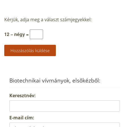
Kérjük, adja meg a választ számjegyekkel:
12 − négy =
Biotechnikai vívmányok, elsőkézből:
Keresztnév:
E-mail cím: