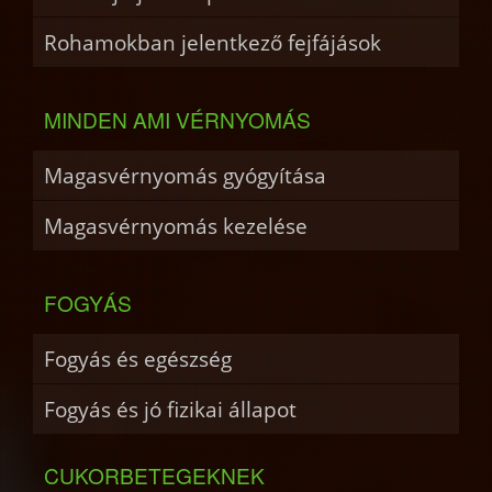
Rohamokban jelentkező fejfájások
MINDEN AMI VÉRNYOMÁS
Magasvérnyomás gyógyítása
Magasvérnyomás kezelése
FOGYÁS
Fogyás és egészség
Fogyás és jó fizikai állapot
CUKORBETEGEKNEK