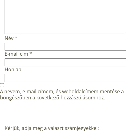
Név
*
E-mail cím
*
Honlap
A nevem, e-mail címem, és weboldalcímem mentése a
böngészőben a következő hozzászólásomhoz.
Kérjük, adja meg a választ számjegyekkel: