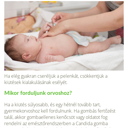
Ha elég gyakran cseréljük a pelenkát, csökkentjük a
kiütések kialakulásának esélyét.
Mikor forduljunk orvoshoz?
Ha a kiütés súlyosabb, és egy hétnél tovább tart,
gyermekorvoshoz kell fordulnunk. Ha gombás fertőzést
talál, akkor gombaellenes kenőcsöt vagy oldatot fog
rendelni az emésztőrendszerben a Candida gomba