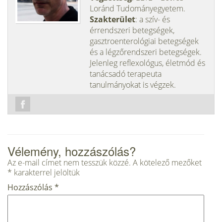
Loránd Tudományegyetem.
Szakterület
: a szív- és
érrendszeri betegségek,
gasztroenterológiai betegségek
és a légzőrendszeri betegségek.
Jelenleg reflexológus, életmód és
tanácsadó terapeuta
tanulmányokat is végzek.
Vélemény, hozzászólás?
Az e-mail címet nem tesszük közzé.
A kötelező mezőket
*
karakterrel jelöltük
Hozzászólás
*