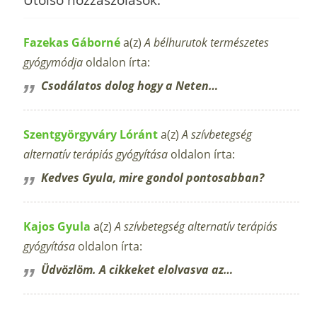
Fazekas Gáborné
a(z)
A bélhurutok természetes
gyógymódja
oldalon írta:
Csodálatos dolog hogy a Neten…
Szentgyörgyváry Lóránt
a(z)
A szívbetegség
alternatív terápiás gyógyítása
oldalon írta:
Kedves Gyula, mire gondol pontosabban?
Kajos Gyula
a(z)
A szívbetegség alternatív terápiás
gyógyítása
oldalon írta:
Üdvözlöm. A cikkeket elolvasva az…