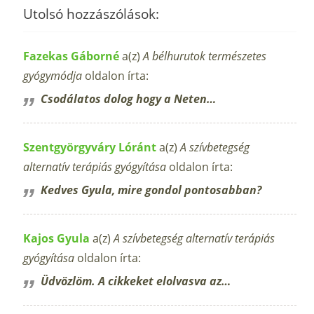
Utolsó hozzászólások:
Fazekas Gáborné
a(z)
A bélhurutok természetes
gyógymódja
oldalon írta:
Csodálatos dolog hogy a Neten…
Szentgyörgyváry Lóránt
a(z)
A szívbetegség
alternatív terápiás gyógyítása
oldalon írta:
Kedves Gyula, mire gondol pontosabban?
Kajos Gyula
a(z)
A szívbetegség alternatív terápiás
gyógyítása
oldalon írta:
Üdvözlöm. A cikkeket elolvasva az…