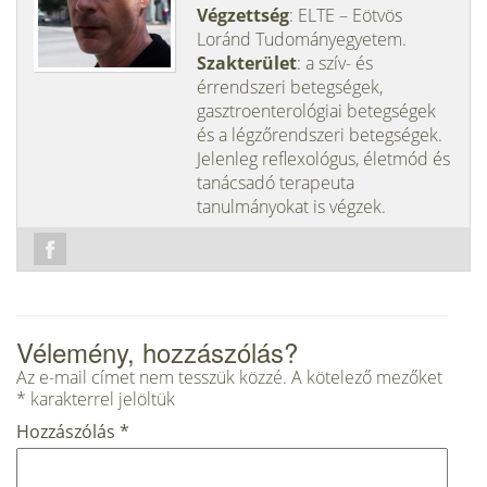
Végzettség
: ELTE – Eötvös
Loránd Tudományegyetem.
Szakterület
: a szív- és
érrendszeri betegségek,
gasztroenterológiai betegségek
és a légzőrendszeri betegségek.
Jelenleg reflexológus, életmód és
tanácsadó terapeuta
tanulmányokat is végzek.
Vélemény, hozzászólás?
Az e-mail címet nem tesszük közzé.
A kötelező mezőket
*
karakterrel jelöltük
Hozzászólás
*