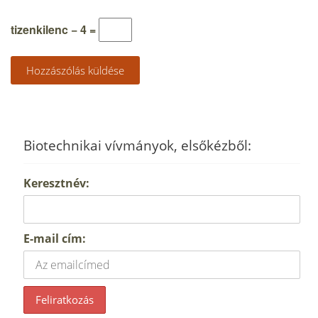
tizenkilenc − 4 =
Biotechnikai vívmányok, elsőkézből:
Keresztnév:
E-mail cím: