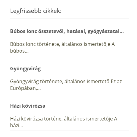
Legfrissebb cikkek:
Búbos lonc összetevői, hatásai, gyógyászatai…
Búbos lonc története, általános ismertetője A
búbos…
Gyöngyvirág
Gyöngyvirág története, általános ismertető Ez az
Európában,…
Házi kövirózsa
Házi kövirózsa történe, általános ismertetője A
házi…