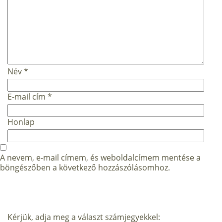
Név
*
E-mail cím
*
Honlap
A nevem, e-mail címem, és weboldalcímem mentése a
böngészőben a következő hozzászólásomhoz.
Kérjük, adja meg a választ számjegyekkel: