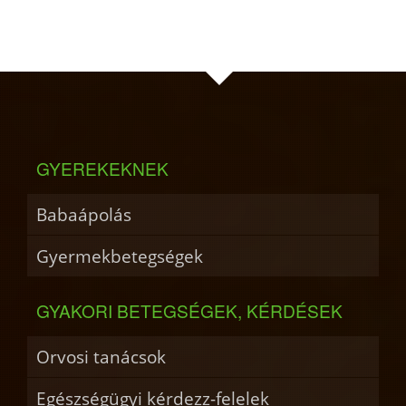
GYEREKEKNEK
Babaápolás
Gyermekbetegségek
GYAKORI BETEGSÉGEK, KÉRDÉSEK
Orvosi tanácsok
Egészségügyi kérdezz-felelek