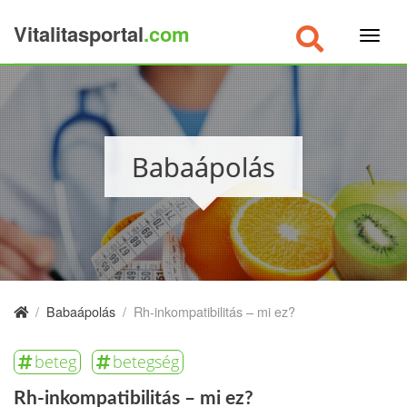
Vitalitasportal
.com
×
Babaápolás
/
Babaápolás
/
Rh-inkompatibilitás – mi ez?
beteg
betegség
Rh-inkompatibilitás – mi ez?