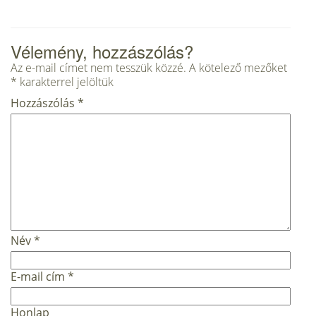
Vélemény, hozzászólás?
Az e-mail címet nem tesszük közzé.
A kötelező mezőket
*
karakterrel jelöltük
Hozzászólás
*
Név
*
E-mail cím
*
Honlap