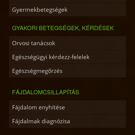
Gyermekbetegségek
GYAKORI BETEGSÉGEK, KÉRDÉSEK
Orvosi tanácsok
Egészségügyi kérdezz-felelek
Egészségmegőrzés
FÁJDALOMCSILLAPÍTÁS
Fájdalom enyhítése
Fájdalmak diagnózisa