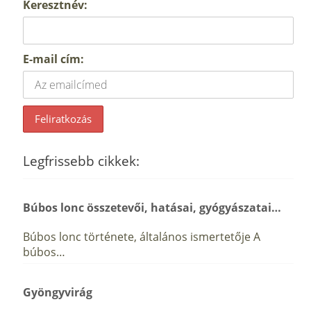
Keresztnév:
E-mail cím:
Legfrissebb cikkek:
Búbos lonc összetevői, hatásai, gyógyászatai…
Búbos lonc története, általános ismertetője A
búbos…
Gyöngyvirág