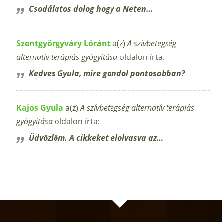
Csodálatos dolog hogy a Neten…
Szentgyörgyváry Lóránt
a(z)
A szívbetegség
alternatív terápiás gyógyítása
oldalon írta:
Kedves Gyula, mire gondol pontosabban?
Kajos Gyula
a(z)
A szívbetegség alternatív terápiás
gyógyítása
oldalon írta:
Üdvözlöm. A cikkeket elolvasva az…