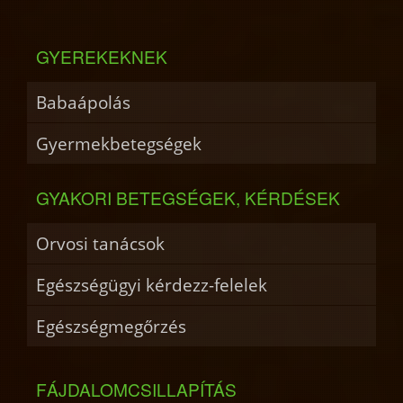
GYEREKEKNEK
Babaápolás
Gyermekbetegségek
GYAKORI BETEGSÉGEK, KÉRDÉSEK
Orvosi tanácsok
Egészségügyi kérdezz-felelek
Egészségmegőrzés
FÁJDALOMCSILLAPÍTÁS