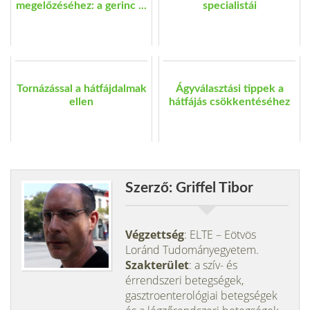
megelőzéséhez: a gerinc ...
specialistái
Tornázással a hátfájdalmak
Ágyválasztási tippek a
ellen
hátfájás csökkentéséhez
Szerző: Griffel Tibor
Végzettség
: ELTE – Eötvös
Loránd Tudományegyetem.
Szakterület
: a szív- és
érrendszeri betegségek,
gasztroenterológiai betegségek