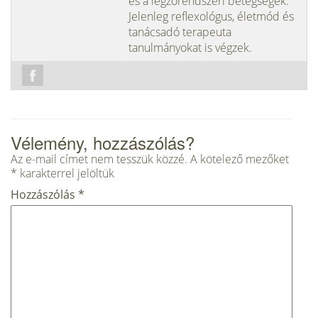
és a légzőrendszeri betegségek.
Jelenleg reflexológus, életmód és
tanácsadó terapeuta
tanulmányokat is végzek.
Vélemény, hozzászólás?
Az e-mail címet nem tesszük közzé.
A kötelező mezőket
*
karakterrel jelöltük
Hozzászólás
*