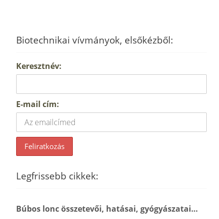
Biotechnikai vívmányok, elsőkézből:
Keresztnév:
E-mail cím:
Legfrissebb cikkek:
Búbos lonc összetevői, hatásai, gyógyászatai…