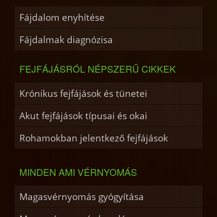
Fájdalom enyhítése
Fájdalmak diagnózisa
FEJFÁJÁSRÓL NÉPSZERŰ CIKKEK
Krónikus fejfájások és tünetei
Akut fejfájások típusai és okai
Rohamokban jelentkező fejfájások
MINDEN AMI VÉRNYOMÁS
Magasvérnyomás gyógyítása