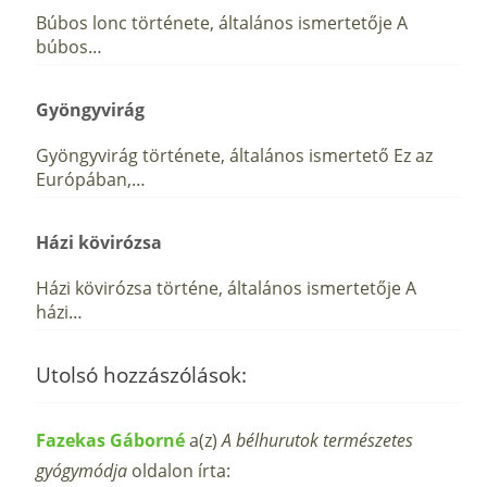
Búbos lonc története, általános ismertetője A
búbos…
Gyöngyvirág
Gyöngyvirág története, általános ismertető Ez az
Európában,…
Házi kövirózsa
Házi kövirózsa történe, általános ismertetője A
házi…
Utolsó hozzászólások:
Fazekas Gáborné
a(z)
A bélhurutok természetes
gyógymódja
oldalon írta: