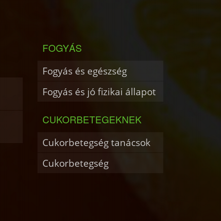
FOGYÁS
Fogyás és egészség
Fogyás és jó fizikai állapot
CUKORBETEGEKNEK
Cukorbetegség tanácsok
Cukorbetegség