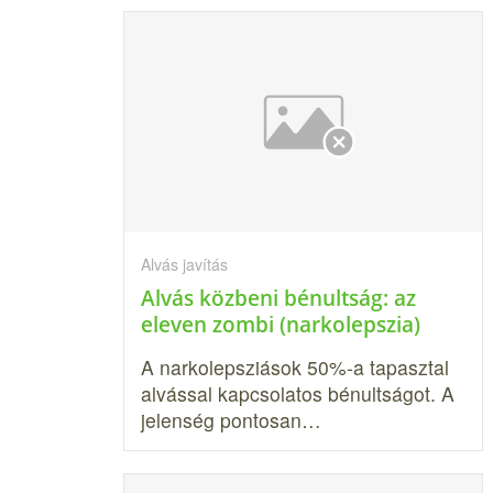
Alvás javítás
Alvás közbeni bénultság: az
eleven zombi (narkolepszia)
A narkolepsziások 50%-a tapasztal
alvással kapcsolatos bénultságot. A
jelenség pontosan…