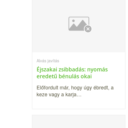
Alvás javítás
Éjszakai zsibbadás: nyomás
eredetű bénulás okai
Előfordult már, hogy úgy ébredt, a
keze vagy a karja…