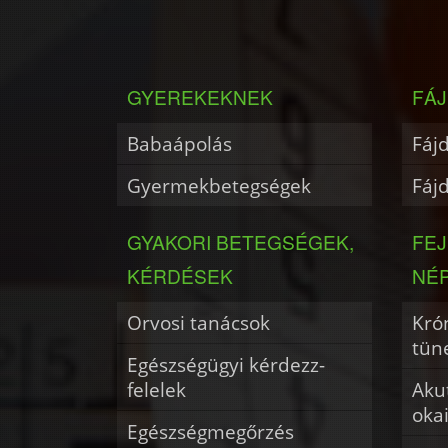
GYEREKEKNEK
FÁJ
Babaápolás
Fáj
Gyermekbetegségek
Fáj
GYAKORI BETEGSÉGEK,
FE
KÉRDÉSEK
NÉ
Orvosi tanácsok
Krón
tün
Egészségügyi kérdezz-
felelek
Akut
oka
Egészségmegőrzés