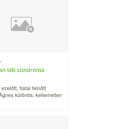
s
an láb szindróma
ezelőtt, fiatal felnőtt
Ágnes különös, kellemetlen