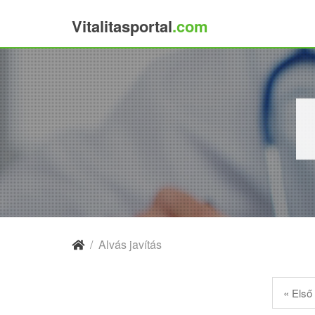
Vitalitasportal
.com
×
/
Alvás javítás
« Első