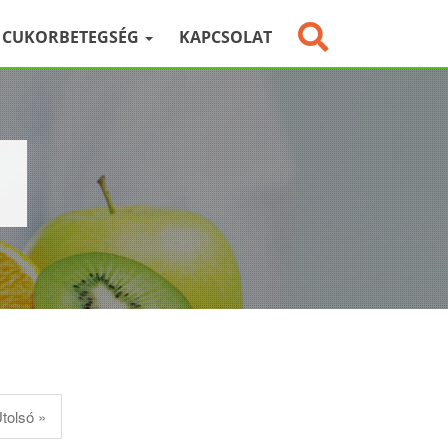
CUKORBETEGSÉG
KAPCSOLAT
tolsó »