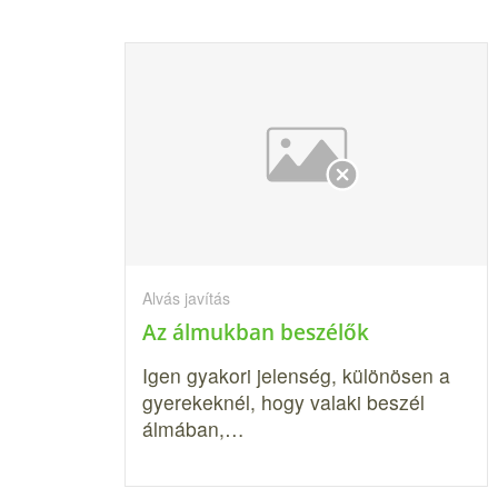
Alvás javítás
Az álmukban beszélők
Igen gyakori jelenség, különösen a
gyerekeknél, hogy valaki beszél
álmá­ban,…