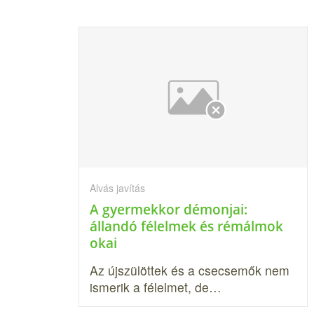
Alvás javítás
A gyermekkor démonjai:
állandó félelmek és rémálmok
okai
Az újszülöttek és a csecsemők nem
ismerik a félelmet, de…