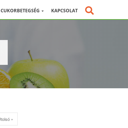
CUKORBETEGSÉG
KAPCSOLAT
tolsó »