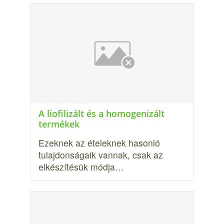
A liofilizált és a homogenizált
termékek
Ezeknek az ételeknek hasonló
tulajdonságaik vannak, csak az
elkészítésük módja…