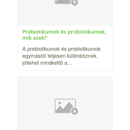
Prebiotikumok és probiotikumok,
mik ezek?
A prebiotikumok és probiotikumok
egymástól teljesen különböznek,
jóllehet mindkettő a…