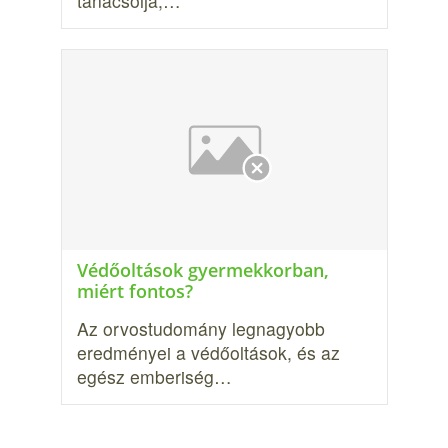
tanácsolja,…
Védőoltások gyermekkorban,
miért fontos?
Az orvostudomány legnagyobb
eredményei a védőoltások, és az
egész emberiség…