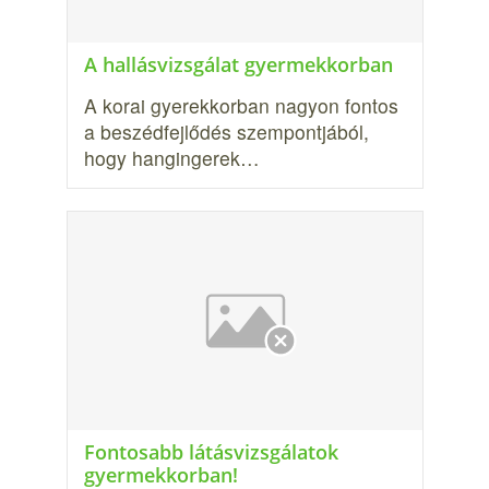
A hallásvizsgálat gyermekkorban
A korai gyerekkorban nagyon fontos
a beszédfejlődés szempontjából,
hogy hangin­gerek…
Fontosabb látásvizsgálatok
gyermekkorban!