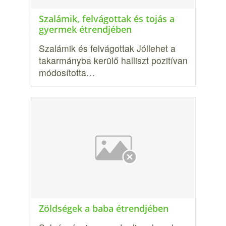
Szalámik, felvágottak és tojás a
gyermek étrendjében
Szalámik és felvágottak Jóllehet a
takarmányba kerülő halliszt pozitívan
módosította…
Zöldségek a baba étrendjében