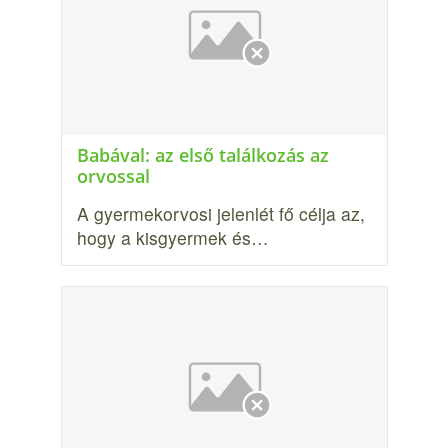
Babával: az első találkozás az
orvossal
A gyermekorvosi jelenlét fő célja az,
hogy a kisgyermek és…