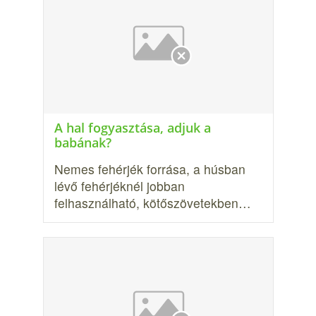
A hal fogyasztása, adjuk a
babának?
Nemes fehérjék forrása, a húsban
lévő fehérjéknél jobban
felhasználható, kötőszövetekben…