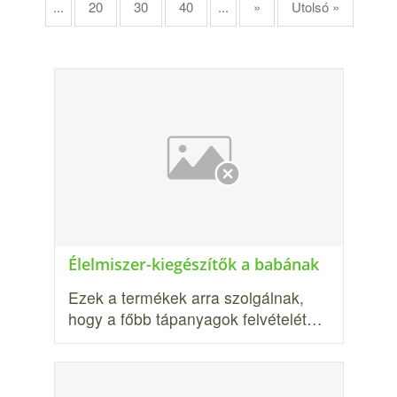
...
20
30
40
...
»
Utolsó »
Élelmiszer-kiegészítők a babának
Ezek a termékek arra szolgálnak,
hogy a főbb tápanyagok felvételét…