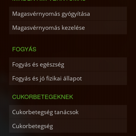
Magasvérnyomás gyógyítása
Magasvérnyomás kezelése
FOGYÁS
Fogyás és egészség
Fogyás és jó fizikai állapot
CUKORBETEGEKNEK
Cukorbetegség tanácsok
Cukorbetegség