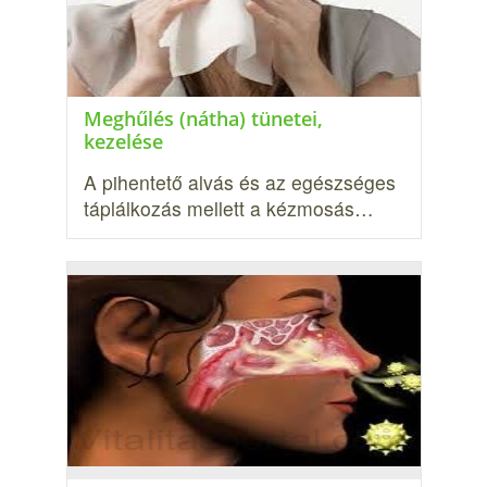
Meghűlés (nátha) tünetei,
kezelése
A pihentető alvás és az egészséges
táplálkozás mellett a kézmosás…