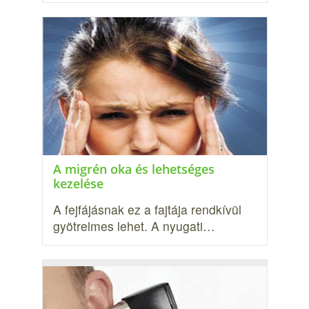
A migrén oka és lehetséges
kezelése
A fejfájásnak ez a fajtája rendkívül
gyötrelmes lehet. A nyugati…