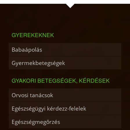
GYEREKEKNEK
Babaápolás
Gyermekbetegségek
GYAKORI BETEGSÉGEK, KÉRDÉSEK
Orvosi tanácsok
Egészségügyi kérdezz-felelek
Egészségmegőrzés