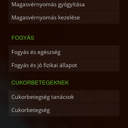
Magasvérnyomás gyógyítása
Magasvérnyomás kezelése
FOGYÁS
Fogyás és egészség
Fogyás és jó fizikai állapot
CUKORBETEGEKNEK
Cukorbetegség tanácsok
Cukorbetegség