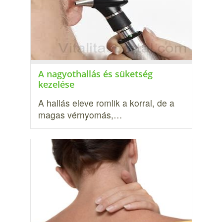
A nagyothallás és süketség
kezelése
A hallás eleve romlik a korral, de a
magas vérnyomás,…