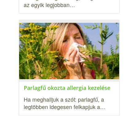
az egyik legjobban…
Parlagfű okozta allergia kezelése
Ha meghalljuk a szót: parlagfű, a
legtöbben idegesen felkapjuk a…