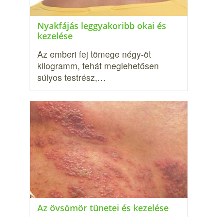
Nyakfájás leggyakoribb okai és
kezelése
Az emberi fej tömege négy-öt
kilogramm, tehát meglehetősen
súlyos testrész,…
Az övsömör tünetei és kezelése