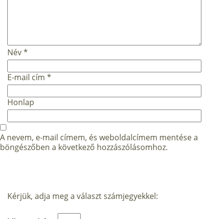
Név
*
E-mail cím
*
Honlap
A nevem, e-mail címem, és weboldalcímem mentése a
böngészőben a következő hozzászólásomhoz.
Kérjük, adja meg a választ számjegyekkel: