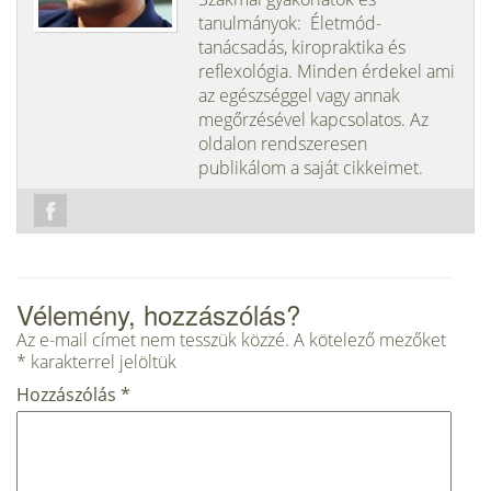
tanulmányok: Életmód-
tanácsadás, kiropraktika és
reflexológia. Minden érdekel ami
az egészséggel vagy annak
megőrzésével kapcsolatos. Az
oldalon rendszeresen
publikálom a saját cikkeimet.
Vélemény, hozzászólás?
Az e-mail címet nem tesszük közzé.
A kötelező mezőket
*
karakterrel jelöltük
Hozzászólás
*