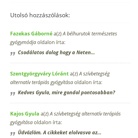
Utolsó hozzászólások:
Fazekas Gáborné
a(z)
A bélhurutok természetes
gyógymódja
oldalon írta:
Csodálatos dolog hogy a Neten…
Szentgyörgyváry Lóránt
a(z)
A szívbetegség
alternatív terápiás gyógyítása
oldalon írta:
Kedves Gyula, mire gondol pontosabban?
Kajos Gyula
a(z)
A szívbetegség alternatív terápiás
gyógyítása
oldalon írta:
Üdvözlöm. A cikkeket elolvasva az…