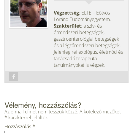
Végzettség
: ELTE – Eötvös
Loránd Tudományegyetem.
Szakterület
: a szív- és
érrendszeri betegségek,
gasztroenterológiai betegségek
és a légzőrendszeri betegségek.
Jelenleg reflexológus, életmód és
tanácsadó terapeuta
tanulmányokat is végzek.
Vélemény, hozzászólás?
Az e-mail címet nem tesszük közzé.
A kötelező mezőket
*
karakterrel jelöltük
Hozzászólás
*