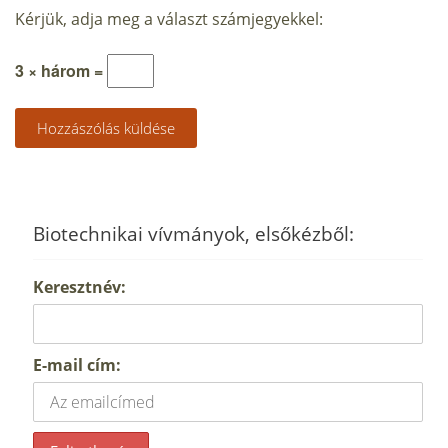
Kérjük, adja meg a választ számjegyekkel:
3 × három =
Biotechnikai vívmányok, elsőkézből:
Keresztnév:
E-mail cím: