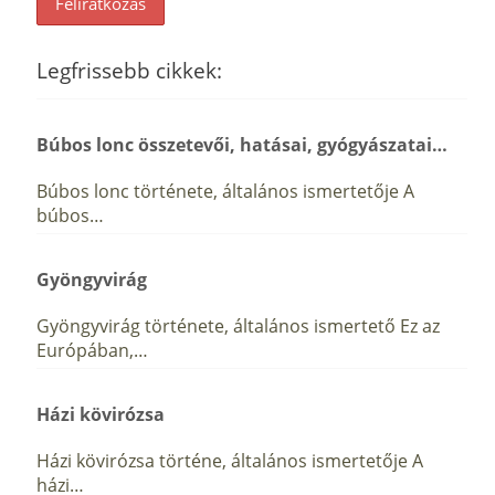
Legfrissebb cikkek:
Búbos lonc összetevői, hatásai, gyógyászatai…
Búbos lonc története, általános ismertetője A
búbos…
Gyöngyvirág
Gyöngyvirág története, általános ismertető Ez az
Európában,…
Házi kövirózsa
Házi kövirózsa történe, általános ismertetője A
házi…