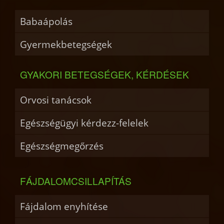
Babaápolás
Gyermekbetegségek
GYAKORI BETEGSÉGEK, KÉRDÉSEK
Orvosi tanácsok
Egészségügyi kérdezz-felelek
Egészségmegőrzés
FÁJDALOMCSILLAPÍTÁS
Fájdalom enyhítése