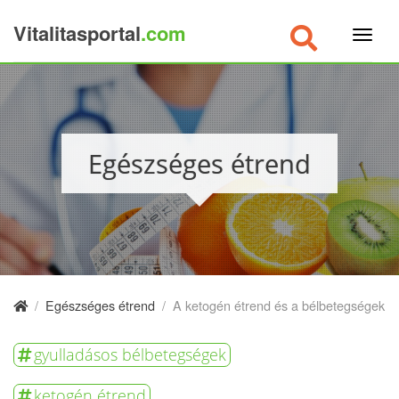
Vitalitasportal
.com
×
Egészséges étrend
/
Egészséges étrend
/
A ketogén étrend és a bélbetegségek
gyulladásos bélbetegségek
ketogén étrend