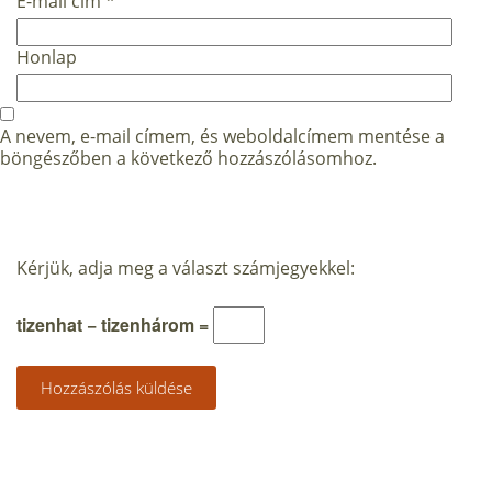
E-mail cím
*
Honlap
A nevem, e-mail címem, és weboldalcímem mentése a
böngészőben a következő hozzászólásomhoz.
Kérjük, adja meg a választ számjegyekkel:
tizenhat − tizenhárom =