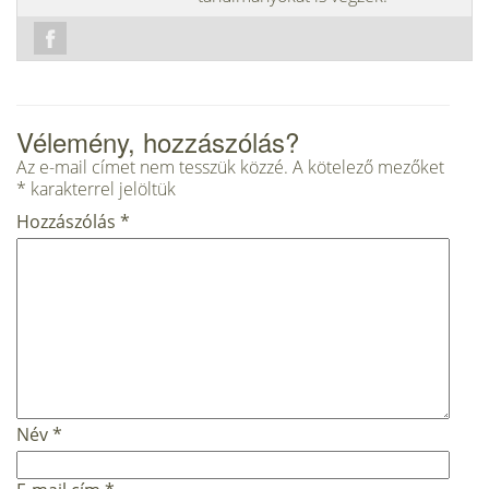
Vélemény, hozzászólás?
Az e-mail címet nem tesszük közzé.
A kötelező mezőket
*
karakterrel jelöltük
Hozzászólás
*
Név
*