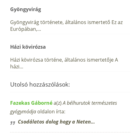
Gyöngyvirág
Gyöngyvirág története, általános ismertető Ez az
Európában,…
Házi kövirózsa
Házi kövirózsa történe, általános ismertetője A
házi…
Utolsó hozzászólások:
Fazekas Gáborné
a(z)
A bélhurutok természetes
gyógymódja
oldalon írta:
Csodálatos dolog hogy a Neten…