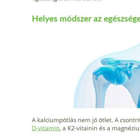
Helyes módszer az egészsége
A kalciumpótlás nem jó ötlet. A csont
D-vitamin
, a K2-vitainin és a magnézi