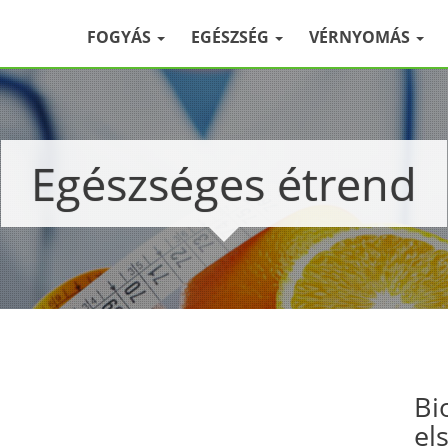
FOGYÁS
EGÉSZSÉG
VÉRNYOMÁS
Egészséges étrend
Bi
el