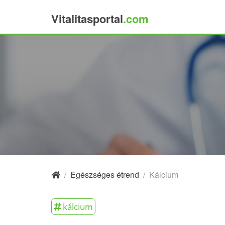
Vitalitasportal
.com
×
/
Egészséges étrend
/
Kálcium
kálcium