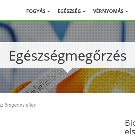
FOGYÁS
EGÉSZSÉG
VÉRNYOMÁS
Egészségmegőrzés
az öregedés ellen
Bi
el