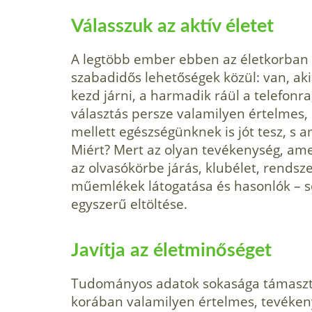
Válasszuk az aktív életet
A legtöbb ember ebben az életkorban 
szabadidős lehetőségek közül: van, ak
kezd járni, a harmadik ráül a telefonra
választás persze valamilyen értelmes, 
mellett egészségünknek is jót tesz, s a
Miért? Mert az olyan tevékenység, ame
az olvasókörbe járás, klubélet, rendsz
műemlékek látogatása és hasonlók – s
egyszerű eltöltése.
Javítja az életminőséget
Tudományos adatok sokasága támasztja
korában valamilyen értelmes, tevékeny