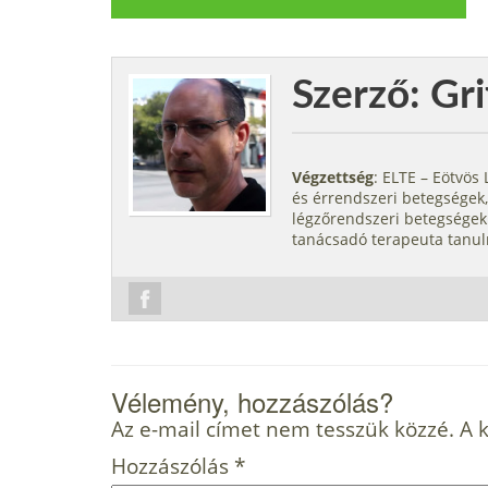
Szerző: Gri
Végzettség
: ELTE – Eötvö
és érrendszeri betegségek,
légzőrendszeri betegségek.
tanácsadó terapeuta tanul
Vélemény, hozzászólás?
Az e-mail címet nem tesszük közzé.
A 
Hozzászólás
*