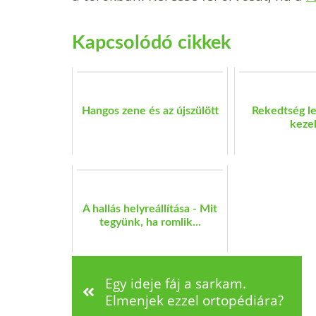
Kapcsolódó cikkek
Hangos zene és az újszülött
Rekedtség le
keze
A hallás helyreállítása - Mit
tegyünk, ha romlik...
Egy ideje fáj a sarkam.
Elmenjek ezzel ortopédiára?