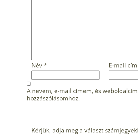
Név
*
E-mail cí
A nevem, e-mail címem, és weboldalcí
hozzászólásomhoz.
Kérjük, adja meg a választ számjegyek