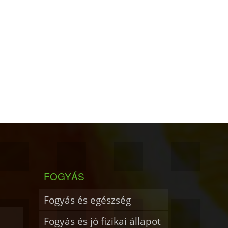
FOGYÁS
Fogyás és egészség
Fogyás és jó fizikai állapot