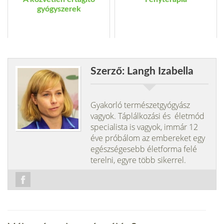
gyógyszerek
Szerző: Langh Izabella
Gyakorló természetgyógyász
vagyok. Táplálkozási és életmód
specialista is vagyok, immár 12
éve próbálom az embereket egy
egészségesebb életforma felé
terelni, egyre több sikerrel.