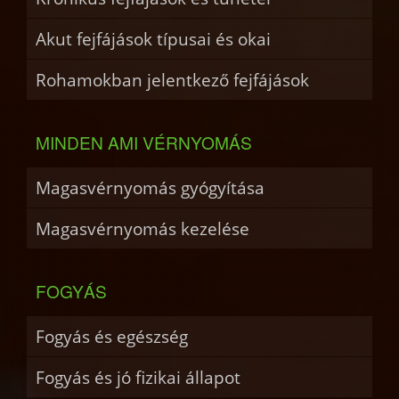
Akut fejfájások típusai és okai
Rohamokban jelentkező fejfájások
MINDEN AMI VÉRNYOMÁS
Magasvérnyomás gyógyítása
Magasvérnyomás kezelése
FOGYÁS
Fogyás és egészség
Fogyás és jó fizikai állapot