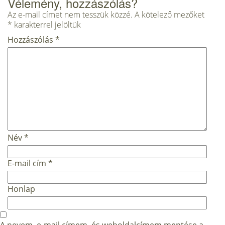
Vélemény, hozzászólás?
Az e-mail címet nem tesszük közzé.
A kötelező mezőket
*
karakterrel jelöltük
Hozzászólás
*
Név
*
E-mail cím
*
Honlap