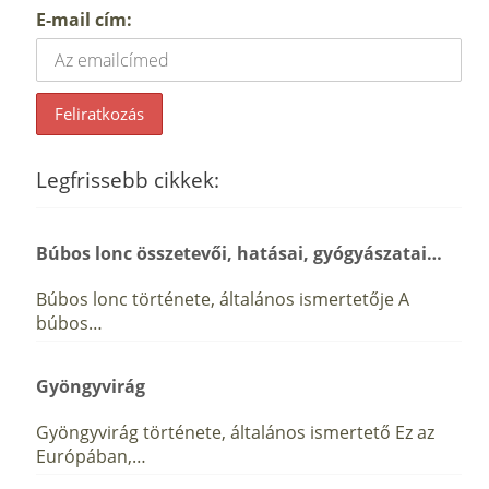
E-mail cím:
Legfrissebb cikkek:
Búbos lonc összetevői, hatásai, gyógyászatai…
Búbos lonc története, általános ismertetője A
búbos…
Gyöngyvirág
Gyöngyvirág története, általános ismertető Ez az
Európában,…