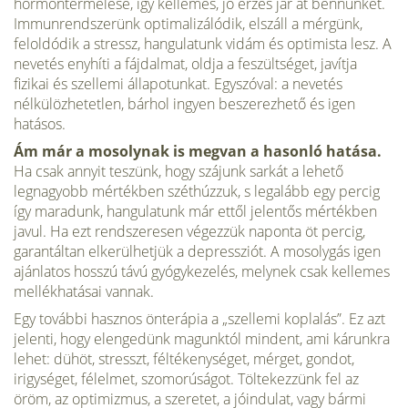
hormontermelése, így kellemes, jó érzés jár át bennünket.
Immunrendszerünk optimalizálódik, elszáll a mérgünk,
feloldódik a stressz, hangulatunk vidám és optimista lesz. A
nevetés enyhíti a fájdalmat, oldja a feszültséget, javítja
fizikai és szellemi állapotunkat. Egyszóval: a nevetés
nélkülözhetetlen, bárhol ingyen beszerezhető és igen
hatásos.
Ám már a mosolynak is megvan a hasonló hatása.
Ha csak annyit teszünk, hogy szájunk sarkát a lehető
legnagyobb mértékben széthúzzuk, s legalább egy percig
így maradunk, hangulatunk már ettől jelentős mértékben
javul. Ha ezt rendszeresen végezzük naponta öt percig,
garantáltan elkerülhetjük a depressziót. A mosolygás igen
ajánlatos hosszú távú gyógykezelés, melynek csak kellemes
mellékhatásai vannak.
Egy további hasznos önterápia a „szellemi koplalás”. Ez azt
jelenti, hogy elengedünk magunktól mindent, ami kárunkra
lehet: dühöt, stresszt, féltékenységet, mérget, gondot,
irigységet, félelmet, szomorúságot. Töltekezzünk fel az
öröm, az optimizmus, a szeretet, a jóindulat, vagy bármi