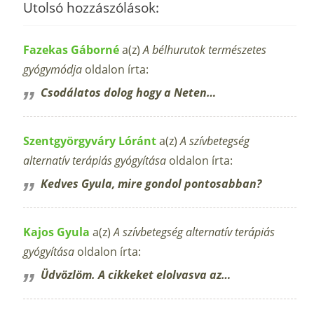
Utolsó hozzászólások:
Fazekas Gáborné
a(z)
A bélhurutok természetes
gyógymódja
oldalon írta:
Csodálatos dolog hogy a Neten…
Szentgyörgyváry Lóránt
a(z)
A szívbetegség
alternatív terápiás gyógyítása
oldalon írta:
Kedves Gyula, mire gondol pontosabban?
Kajos Gyula
a(z)
A szívbetegség alternatív terápiás
gyógyítása
oldalon írta:
Üdvözlöm. A cikkeket elolvasva az…