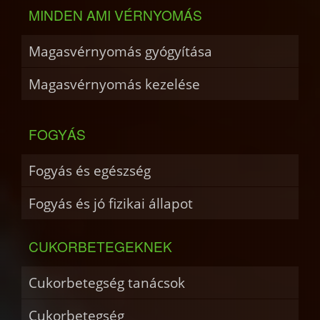
MINDEN AMI VÉRNYOMÁS
Magasvérnyomás gyógyítása
Magasvérnyomás kezelése
FOGYÁS
Fogyás és egészség
Fogyás és jó fizikai állapot
CUKORBETEGEKNEK
Cukorbetegség tanácsok
Cukorbetegség