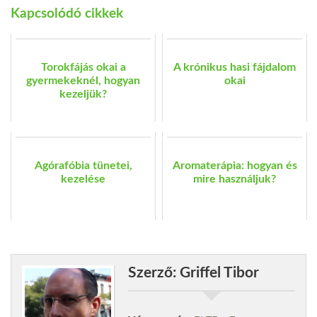
Kapcsolódó cikkek
Torokfájás okai a
A krónikus hasi fájdalom
gyermekeknél, hogyan
okai
kezeljük?
Agórafóbia tünetei,
Aromaterápia: hogyan és
kezelése
mire használjuk?
Szerző: Griffel Tibor