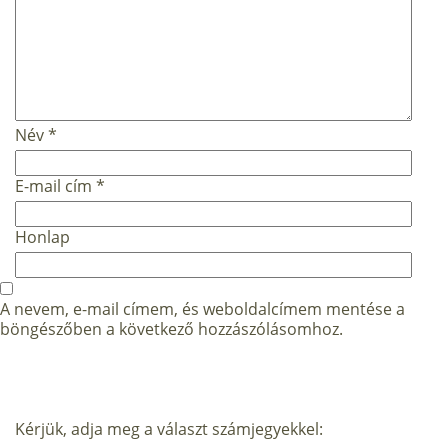
Név
*
E-mail cím
*
Honlap
A nevem, e-mail címem, és weboldalcímem mentése a
böngészőben a következő hozzászólásomhoz.
Kérjük, adja meg a választ számjegyekkel: