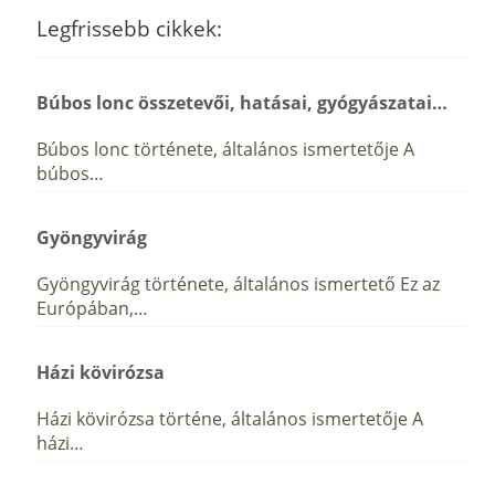
Legfrissebb cikkek:
Búbos lonc összetevői, hatásai, gyógyászatai…
Búbos lonc története, általános ismertetője A
búbos…
Gyöngyvirág
Gyöngyvirág története, általános ismertető Ez az
Európában,…
Házi kövirózsa
Házi kövirózsa történe, általános ismertetője A
házi…