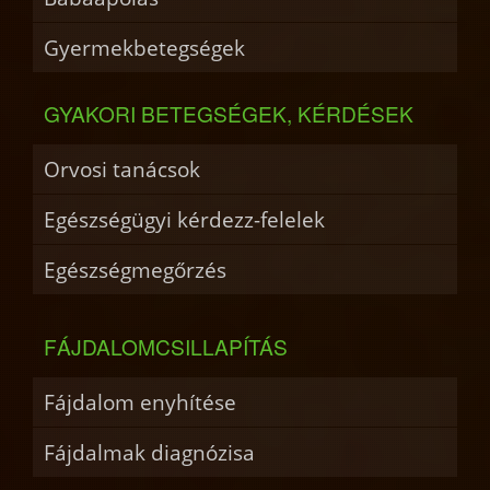
Gyermekbetegségek
GYAKORI BETEGSÉGEK, KÉRDÉSEK
Orvosi tanácsok
Egészségügyi kérdezz-felelek
Egészségmegőrzés
FÁJDALOMCSILLAPÍTÁS
Fájdalom enyhítése
Fájdalmak diagnózisa