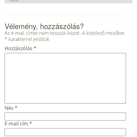
Vélemény, hozzászólás?
Az e-mail címet nem tesszük közzé.
A kötelező mezőket
*
karakterrel jelöltük
Hozzászólás
*
Név
*
E-mail cím
*