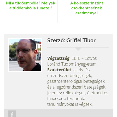
Mi a tüdőembólia? Melyek
A koleszterinszint
a tüdőembólia tünetei?
csökkentésének
eredményei
Szerző: Griffel Tibor
Végzettség
: ELTE – Eötvös
Loránd Tudományegyetem.
Szakterület
: a szív- és
érrendszeri betegségek,
gasztroenterológiai betegségek
és a légzőrendszeri betegségek.
Jelenleg reflexológus, életmód és
tanácsadó terapeuta
tanulmányokat is végzek.