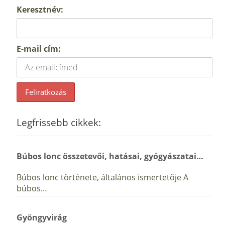
Keresztnév:
E-mail cím:
Legfrissebb cikkek:
Búbos lonc összetevői, hatásai, gyógyászatai…
Búbos lonc története, általános ismertetője A
búbos…
Gyöngyvirág