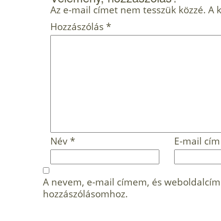
Az e-mail címet nem tesszük közzé.
A 
Hozzászólás
*
Név
*
E-mail cí
A nevem, e-mail címem, és weboldalcí
hozzászólásomhoz.