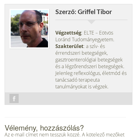
Szerző: Griffel Tibor
Végzettség
: ELTE – Eötvös
Loránd Tudományegyetem.
Szakterület
: a szív- és
érrendszeri betegségek,
gasztroenterológiai betegségek
és a légzőrendszeri betegségek.
Jelenleg reflexológus, életmód és
tanácsadó terapeuta
tanulmányokat is végzek.
Vélemény, hozzászólás?
Az e-mail címet nem tesszük közzé.
A kötelező mezőket