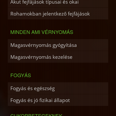
Akut fejfájások típusai és okai
Rohamokban jelentkező fejfájások
MINDEN AMI VÉRNYOMÁS
Magasvérnyomás gyógyítása
Magasvérnyomás kezelése
FOGYÁS
Fogyás és egészség
Fogyás és jó fizikai állapot
CUKORBETEGEKNEK