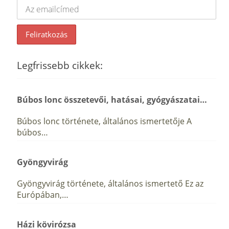
Legfrissebb cikkek:
Búbos lonc összetevői, hatásai, gyógyászatai…
Búbos lonc története, általános ismertetője A
búbos…
Gyöngyvirág
Gyöngyvirág története, általános ismertető Ez az
Európában,…
Házi kövirózsa