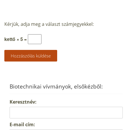
Kérjük, adja meg a választ számjegyekkel:
kettő × 5 =
Biotechnikai vívmányok, elsőkézből:
Keresztnév:
E-mail cím: