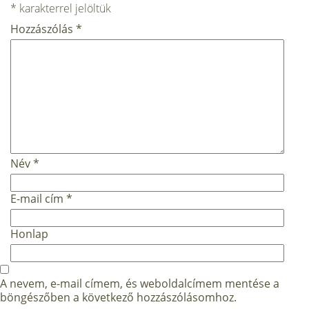
*
karakterrel jelöltük
Hozzászólás
*
Név
*
E-mail cím
*
Honlap
A nevem, e-mail címem, és weboldalcímem mentése a
böngészőben a következő hozzászólásomhoz.